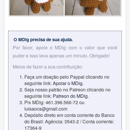
O MDig precisa de sua ajuda.
Por favor, apoie o MDig com o valor que você
puder e isso leva apenas um minuto. Obrigado!
Meios de fazer a sua contribuição:
Faça um doação pelo Paypal clicando no
seguinte link:
Apoiar o MDig
.
Seja nosso patrão no Patreon clicando no
seguinte link:
Patreon do MDig
.
Pix MDig: 461.396.566-72 ou
luisaocs@gmail.com
Depósito direto em conta corrente do Banco
do Brasil: Agência: 3543-2 / Conta corrente:
17364-9