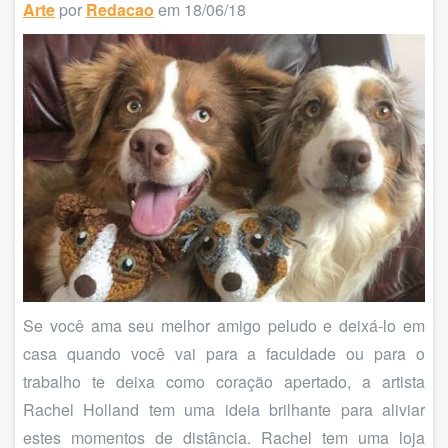
Arte
por
Redacao
em 18/06/18
Se você ama seu melhor amigo peludo e deixá-lo em
casa quando você vai para a faculdade ou para o
trabalho te deixa como coração apertado, a artista
Rachel Holland tem uma ideia brilhante para aliviar
estes momentos de distância. Rachel tem uma loja