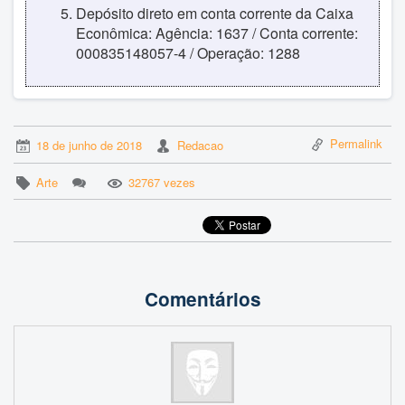
Depósito direto em conta corrente da Caixa
Econômica: Agência: 1637 / Conta corrente:
000835148057-4 / Operação: 1288
Permalink
18 de junho de 2018
Redacao
Arte
32767 vezes
Comentários