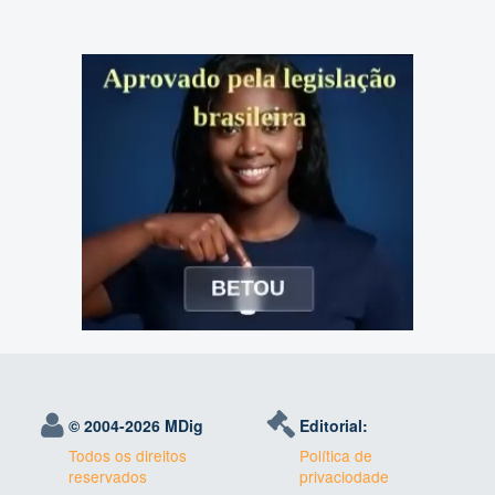
© 2004-
2026 MDig
Editorial:
Todos os direitos
Política de
reservados
privaciodade