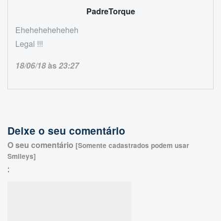
PadreTorque
Eheheheheheheh
Legal !!!
18/06/18
às
23:27
Deixe o seu comentário
O seu comentário
[Somente cadastrados podem usar
Smileys]
: