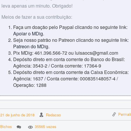
leva apenas um minuto. Obrigado!
Meios de fazer a sua contribuição:
Faça um doação pelo Paypal clicando no seguinte link:
Apoiar o MDig
.
Seja nosso patrão no Patreon clicando no seguinte link:
Patreon do MDig
.
Pix MDig: 461.396.566-72 ou luisaocs@gmail.com
Depósito direto em conta corrente do Banco do Brasil:
Agência: 3543-2 / Conta corrente: 17364-9
Depósito direto em conta corrente da Caixa Econômica:
Agência: 1637 / Conta corrente: 000835148057-4 /
Operação: 1288
Permal
21 de junho de 2018
Redacao
Bichos
35565 vezes