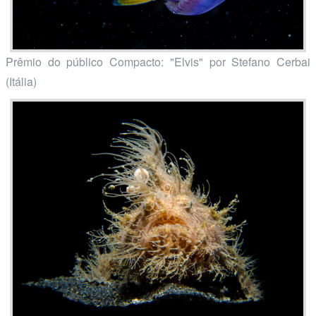
Prêmio do público Compacto: "Elvis" por Stefano Cerbai
(Itália)