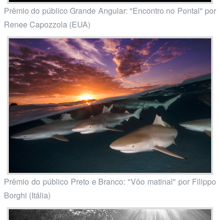
Prêmio do público Grande Angular: "Encontro no Pontal" por
Renee Capozzola (EUA)
Prêmio do público Preto e Branco: "Vôo matinal" por Filippo
Borghi (Itália)