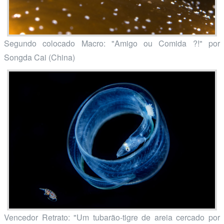
Segundo colocado Macro: "Amigo ou Comida ?!" por
Songda Cai (China)
Vencedor Retrato: "Um tubarão-tigre de areia cercado por