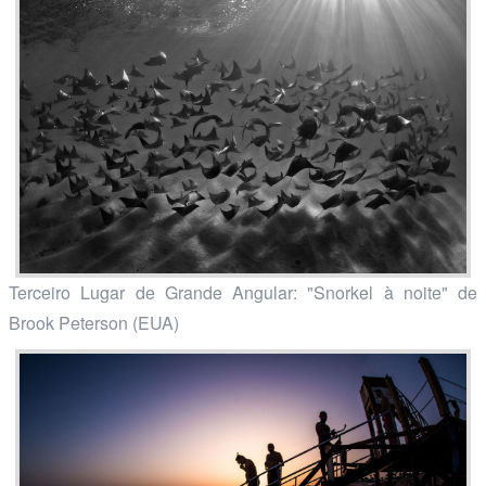
Terceiro Lugar de Grande Angular: "Snorkel à noite" de
Brook Peterson (EUA)