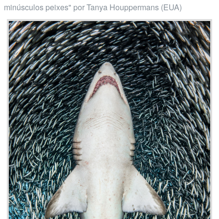
minúsculos peixes" por Tanya Houppermans (EUA)