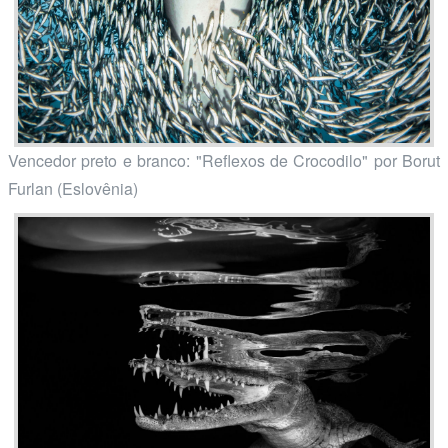
Vencedor preto e branco: "Reflexos de Crocodilo" por Borut
Furlan (Eslovênia)