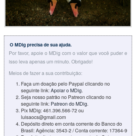
O MDig precisa de sua ajuda.
Por favor, apoie o MDig com o valor que você puder e
isso leva apenas um minuto. Obrigado!
Meios de fazer a sua contribuição:
Faça um doação pelo Paypal clicando no
seguinte link:
Apoiar o MDig
.
Seja nosso patrão no Patreon clicando no
seguinte link:
Patreon do MDig
.
Pix MDig: 461.396.566-72 ou
luisaocs@gmail.com
Depósito direto em conta corrente do Banco do
Brasil: Agência: 3543-2 / Conta corrente: 17364-9