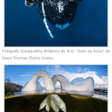
Fotógrafo Subaquático Britânico do Ano: "Aves do Amor" de
Grant Thomas (Reino Unido)