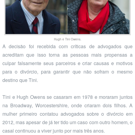
Hugh e Tini Owens.
A decisão foi recebida com críticas de advogados que
acreditam que isso torna as pessoas mais propensas a
culpar falsamente seus parceiros e criar causas e motivos
para o divórcio, para garantir que não sofram o mesmo
destino que Tini.
Tini e Hugh Owens se casaram em 1978 e moraram juntos
na Broadway, Worcestershire, onde criaram dois filhos. A
mulher primeiro contatou advogados sobre o divórcio em
2012, mas apesar de já ter tido um caso com outro homem, o
casal continuou a viver junto por mais três anos.