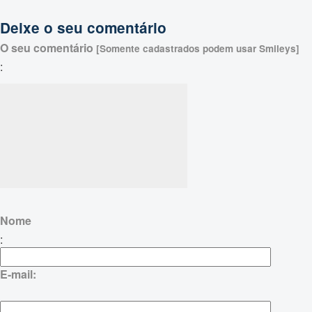
Deixe o seu comentário
O seu comentário
[Somente cadastrados podem usar Smileys]
:
Nome
:
E-mail: