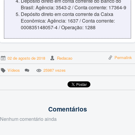
Depósito direto em conta corrente do Banco do
Brasil: Agência: 3543-2 / Conta corrente: 17364-9
Depósito direto em conta corrente da Caixa
Econômica: Agência: 1637 / Conta corrente:
000835148057-4 / Operação: 1288
Permalink
02 de agosto de 2018
Redacao
Vídeos
25987 vezes
Comentários
Nenhum comentário ainda