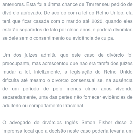
anteriores. Esta foi a última chance de Tini ter seu pedido de
divórcio aprovado. De acordo com a lei do Reino Unido, ela
terá que ficar casada com o marido até 2020, quando eles
estarão separados de fato por cinco anos, e poderá divorciar-
se dele sem o consentimento ou evidência de culpa.
Um dos juízes admitiu que este caso de divórcio foi
preocupante, mas acrescentou que não era tarefa dos juízes
mudar a lei. Infelizmente, a legislação do Reino Unido
dificulta até mesmo o divórcio consensual se, na ausência
de um período de pelo menos cinco anos vivendo
separadamente, uma das partes não fornecer evidências de
adultério ou comportamento irracional.
O advogado de divórcios inglês Simon Fisher disse à
imprensa local que a decisão neste caso poderia levar a um