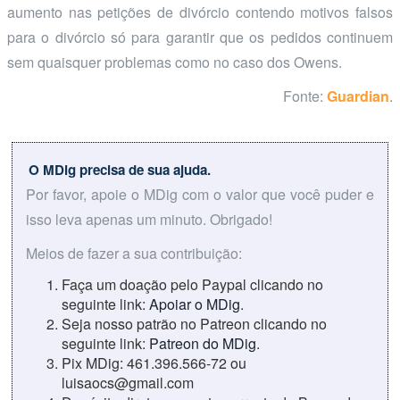
aumento nas petições de divórcio contendo motivos falsos
para o divórcio só para garantir que os pedidos continuem
sem quaisquer problemas como no caso dos Owens.
Fonte:
Guardian
.
O MDig precisa de sua ajuda.
Por favor, apoie o MDig com o valor que você puder e
isso leva apenas um minuto. Obrigado!
Meios de fazer a sua contribuição:
Faça um doação pelo Paypal clicando no
seguinte link:
Apoiar o MDig
.
Seja nosso patrão no Patreon clicando no
seguinte link:
Patreon do MDig
.
Pix MDig: 461.396.566-72 ou
luisaocs@gmail.com