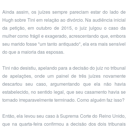
Ainda assim, os juízes sempre pareciam estar do lado de
Hugh sobre Tini em relação ao divórcio. Na audiência inicial
da petição, em outubro de 2015, o juiz julgou o caso da
mulher como frágil e exagerado, acrescentando que, embora
seu marido fosse "um tanto antiquado", ela era mais sensível
do que a maioria das esposas.
Tini não desistiu, apelando para a decisão do juiz no tribunal
de apelações, onde um painel de três juízes novamente
descartou seu caso, argumentando que ela não havia
estabelecido, no sentido legal, que seu casamento havia se
tornado irreparavelmente terminado. Como alguém faz isso?
Então, ela levou seu caso à Suprema Corte do Reino Unido,
que na quarta-feira confirmou a decisão dos dois tribunais