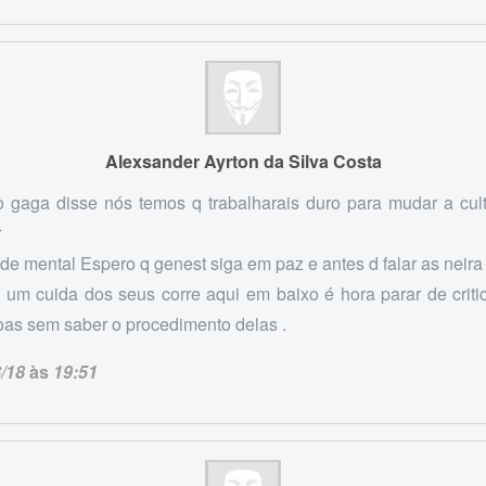
Alexsander Ayrton da Silva Costa
gaga disse nós temos q trabalharais duro para mudar a cul
r
de mental Espero q genest siga em paz e antes d falar as neira
um cuida dos seus corre aqui em baixo é hora parar de criti
as sem saber o procedimento delas .
/18
às
19:51