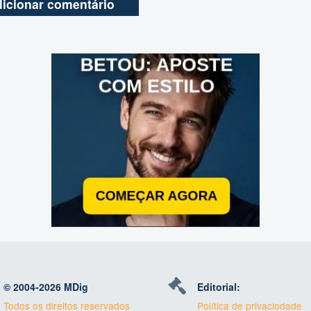
© 2004-
2026 MDig
Editorial:
Todos os direitos reservados
Política de privaciodade