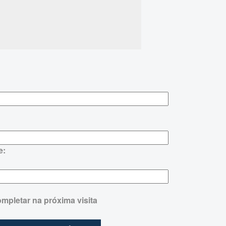
e:
mpletar na próxima visita