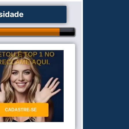
osidade