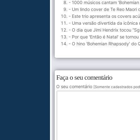
- 1000 músicos cantam 'Bohemian
- Um lindo cover de Te Reo Maori
- Este trio apresenta os covers acú
- Uma versão divertida da icônica 
- O dia que Jimi Hendrix tocou “Sg
- Por que 'Então é Natal' se torno
- O hino 'Bohemian Rhapsody' do 
Faça o seu comentário
O seu comentário
[Somente cadastrados pod