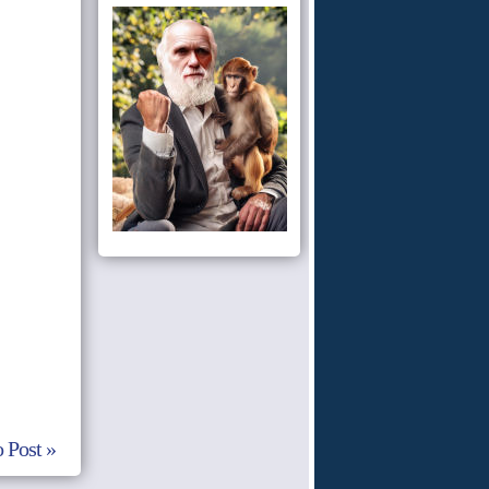
 Post »