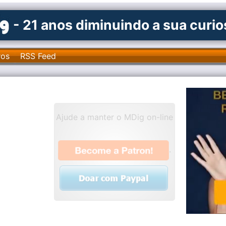
- 21 anos diminuindo a sua curi
ros
RSS Feed
Ajude a manter o MDig on-line
.