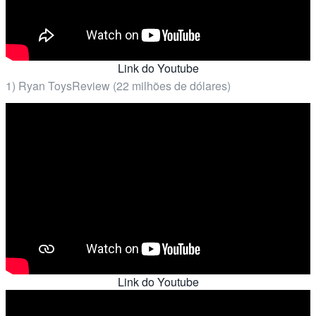
Link do Youtube
1) Ryan ToysReview (22 milhões de dólares)
Link do Youtube