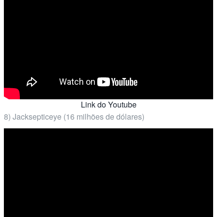
Link do Youtube
8) Jacksepticeye (16 milhões de dólares)