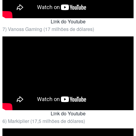
Link do Youtube
7) Vanoss Gaming (17 milhões de dólares)
Link do Youtube
6) Markiplier (17,5 milhões de dólares)