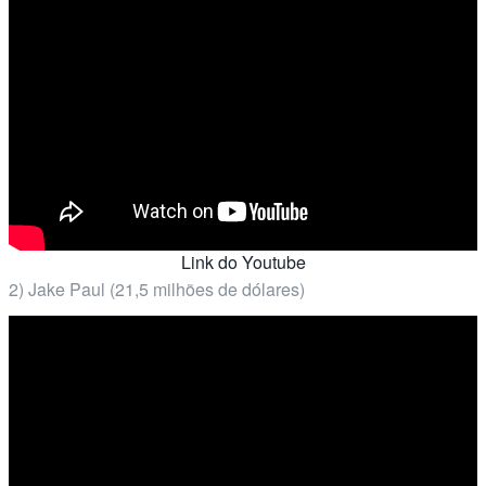
Link do Youtube
2) Jake Paul (21,5 milhões de dólares)