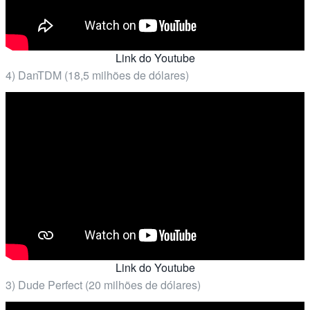
Link do Youtube
4) DanTDM (18,5 milhões de dólares)
Link do Youtube
3) Dude Perfect (20 milhões de dólares)