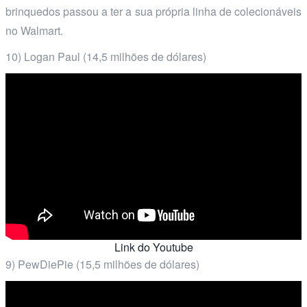
brinquedos passou a ter a sua própria linha de colecionáveis
no Walmart.
10) Logan Paul (14,5 milhões de dólares)
Link do Youtube
9) PewDiePie (15,5 milhões de dólares)