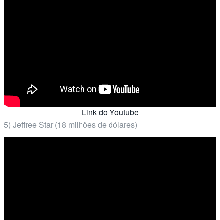
Link do Youtube
5) Jeffree Star (18 milhões de dólares)