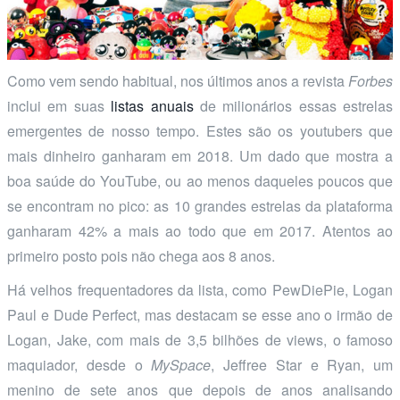
Como vem sendo habitual, nos últimos anos a revista
Forbes
inclui em suas
listas anuais
de milionários essas estrelas
emergentes de nosso tempo. Estes são os youtubers que
mais dinheiro ganharam em 2018. Um dado que mostra a
boa saúde do YouTube, ou ao menos daqueles poucos que
se encontram no pico: as 10 grandes estrelas da plataforma
ganharam 42% a mais ao todo que em 2017. Atentos ao
primeiro posto pois não chega aos 8 anos.
Há velhos frequentadores da lista, como PewDiePie, Logan
Paul e Dude Perfect, mas destacam se esse ano o irmão de
Logan, Jake, com mais de 3,5 bilhões de views, o famoso
maquiador, desde o
MySpace
, Jeffree Star e Ryan, um
menino de sete anos que depois de anos analisando