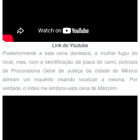
Link do Youtube
Posteriormente a esta cena dantesca, a mulher fugiu do
local, mas, com a identificação da placa do carro, policiais
da Procuradoria Geral de Justiça da cidade do México
abriram um inquérito visando localizar a mesma. Por
verdade, o vídeo me lembrou esta cena de Malcolm.