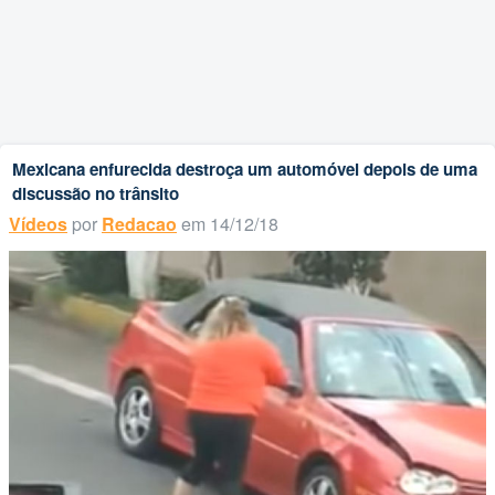
Mexicana enfurecida destroça um automóvel depois de uma
discussão no trânsito
Vídeos
por
Redacao
em 14/12/18