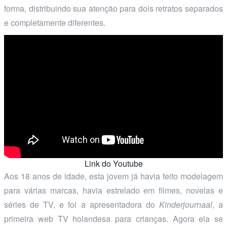
forma, distribuindo sua atenção para dois retratos separados
e completamente diferentes.
Link do Youtube
Aos 18 anos de idade, esta jovem já havia feito modelagem
para várias marcas, havia estrelado em filmes, novelas e
séries de TV, e foi a apresentadora do
Kinderjournaal
, a
primeira web TV holandesa para crianças. Agora ela se