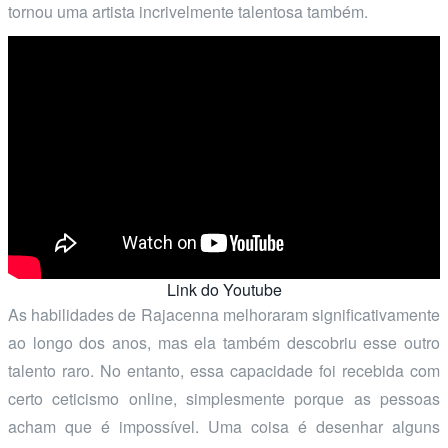
tornou uma artista incrivelmente talentosa também.
Link do Youtube
As habilidades de Rajacenna melhoraram significativamente
ao longo dos anos, mas ela também descobriu esse outro
talento raro. No entanto, essa capacidade foi recebida com
certo ceticismo online, simplesmente porque as pessoas
acham que é impossível. Uma coisa é desenhar alguns