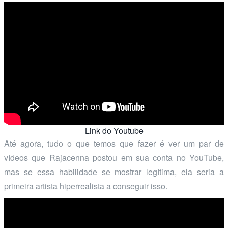
Link do Youtube
Até agora, tudo o que temos que fazer é ver um par de
vídeos que Rajacenna postou em sua conta no YouTube,
mas se essa habilidade se mostrar legítima, ela seria a
primeira artista hiperrealista a conseguir isso.