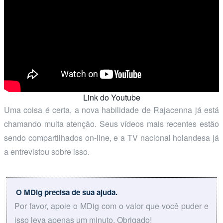
Link do Youtube
Uma coisa é certa, a nova habilidade de Rajacenna já está
chamando muita atenção. Seus vídeos mais recentes estão
sendo compartilhados on-line, e a TV nacional holandesa já
a entrevistou sobre isso.
O MDig precisa de sua ajuda.
Por favor, apoie o MDig com o valor que você puder e
isso leva apenas um minuto. Obrigado!