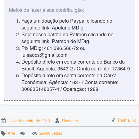
Meios de fazer a sua contribuição:
Faça um doação pelo Paypal clicando no
seguinte link:
Apoiar o MDig
.
Seja nosso patrão no Patreon clicando no
seguinte link:
Patreon do MDig
.
Pix MDig: 461.396.566-72 ou
luisaocs@gmail.com
Depósito direto em conta corrente do Banco do
Brasil: Agência: 3543-2 / Conta corrente: 17364-9
Depósito direto em conta corrente da Caixa
Econômica: Agência: 1637 / Conta corrente:
000835148057-4 / Operação: 1288
Permalink
11 de fevereiro de 2019
Redacao
Arte
29566 vezes