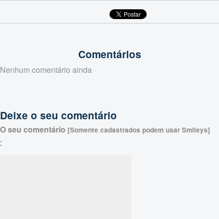
Comentários
Nenhum comentário ainda
Deixe o seu comentário
O seu comentário
[Somente cadastrados podem usar Smileys]
: