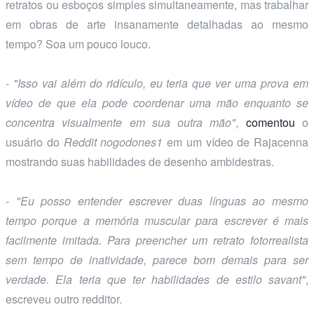
retratos ou esboços simples simultaneamente, mas trabalhar
em obras de arte insanamente detalhadas ao mesmo
tempo? Soa um pouco louco.
- "Isso vai além do ridículo, eu teria que ver uma prova em
vídeo de que ela pode coordenar uma mão enquanto se
concentra visualmente em sua outra mão"
,
comentou
o
usuário do
Reddit
nogodones1
em um vídeo de Rajacenna
mostrando suas habilidades de desenho ambidestras.
- "Eu posso entender escrever duas línguas ao mesmo
tempo porque a memória muscular para escrever é mais
facilmente imitada. Para preencher um retrato fotorrealista
sem tempo de inatividade, parece bom demais para ser
verdade. Ela teria que ter habilidades de estilo savant"
,
escreveu outro redditor.