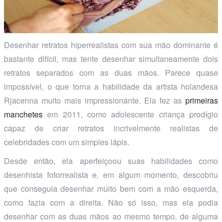
Desenhar retratos hiperrealistas com sua mão dominante é
bastante difícil, mas tente desenhar simultaneamente dois
retratos separados com as duas mãos. Parece quase
impossível, o que torna a habilidade da artista holandesa
Rjacenna muito mais impressionante. Ela fez as
primeiras
manchetes
em 2011, como adolescente criança prodígio
capaz de criar retratos incrivelmente realistas de
celebridades com um simples lápis.
Desde então, ela aperfeiçoou suas habilidades como
desenhista fotorrealista e, em algum momento, descobriu
que conseguia desenhar muito bem com a mão esquerda,
como fazia com a direita. Não só isso, mas ela podia
desenhar com as duas mãos ao mesmo tempo, de alguma