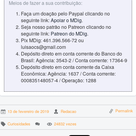
Meios de fazer a sua contribuição:
Faça um doação pelo Paypal clicando no
seguinte link:
Apoiar o MDig
.
Seja nosso patrão no Patreon clicando no
seguinte link:
Patreon do MDig
.
Pix MDig: 461.396.566-72 ou
luisaocs@gmail.com
Depósito direto em conta corrente do Banco do
Brasil: Agência: 3543-2 / Conta corrente: 17364-9
Depósito direto em conta corrente da Caixa
Econômica: Agência: 1637 / Conta corrente:
000835148057-4 / Operação: 1288
Permalink
13 de fevereiro de 2019
Redacao
Curiosidades
24832 vezes