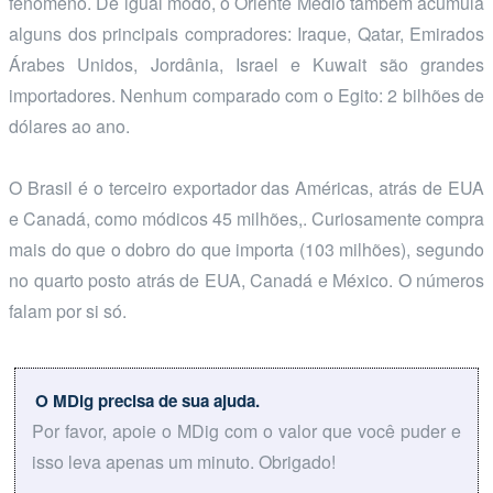
fenômeno. De igual modo, o Oriente Médio também acumula
alguns dos principais compradores: Iraque, Qatar, Emirados
Árabes Unidos, Jordânia, Israel e Kuwait são grandes
importadores. Nenhum comparado com o Egito: 2 bilhões de
dólares ao ano.
O Brasil é o terceiro exportador das Américas, atrás de EUA
e Canadá, como módicos 45 milhões,. Curiosamente compra
mais do que o dobro do que importa (103 milhões), segundo
no quarto posto atrás de EUA, Canadá e México. O números
falam por si só.
O MDig precisa de sua ajuda.
Por favor, apoie o MDig com o valor que você puder e
isso leva apenas um minuto. Obrigado!