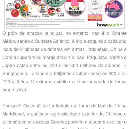
O pólo de atração principal, no entanto, não é o Oriente
Médio, senão o Sudeste Asiático. A Índia adquire a cada ano
mais de 3 bilhões de dólares em armas. Indonésia, China e
Coréia superam ou margeiam o 1 bilhão. Paquistão, Vietnã e
Japão estão entre os 700 e os 500 milhões de dólares. E
Bangladesh, Tailândia e Filipinas oscilam entre os 300 e os
270 milhões. O extremo asiático está-se armando de forma
progressiva.
Por que? Os conflitos territoriais em torno do Mar da China
Meridional, a particular agressividade exterior da Chinesa e
a tensão entre as duas Coreias poderiam ajudar a explicar o