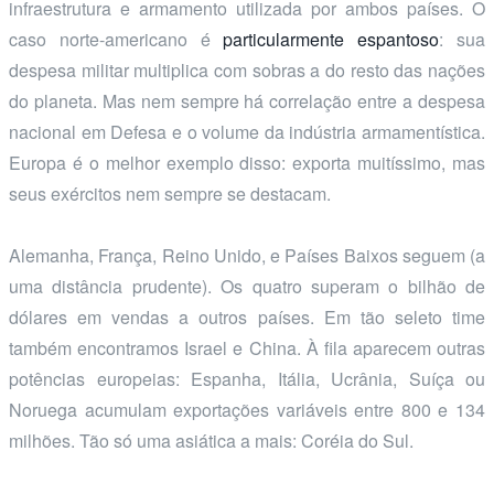
infraestrutura e armamento utilizada por ambos países. O
caso norte-americano é
particularmente espantoso
: sua
despesa militar multiplica com sobras a do resto das nações
do planeta. Mas nem sempre há correlação entre a despesa
nacional em Defesa e o volume da indústria armamentística.
Europa é o melhor exemplo disso: exporta muitíssimo, mas
seus exércitos nem sempre se destacam.
Alemanha, França, Reino Unido, e Países Baixos seguem (a
uma distância prudente). Os quatro superam o bilhão de
dólares em vendas a outros países. Em tão seleto time
também encontramos Israel e China. À fila aparecem outras
potências europeias: Espanha, Itália, Ucrânia, Suíça ou
Noruega acumulam exportações variáveis entre 800 e 134
milhões. Tão só uma asiática a mais: Coréia do Sul.