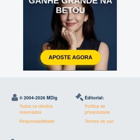
© 2004-
2026 MDig
Editorial:
Todos os direitos
Política de
reservados
privaciodade
Responsabilidade
Termos de uso