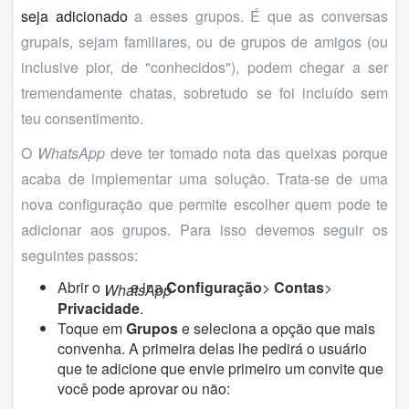
seja adicionado
a esses grupos. É que as conversas
grupais, sejam familiares, ou de grupos de amigos (ou
inclusive pior, de "conhecidos"), podem chegar a ser
tremendamente chatas, sobretudo se foi incluído sem
teu consentimento.
O
WhatsApp
deve ter tomado nota das queixas porque
acaba de implementar uma solução. Trata-se de uma
nova configuração que permite escolher quem pode te
adicionar aos grupos. Para isso devemos seguir os
seguintes passos:
Abrir o
e ir a
Configuração
>
Contas
>
WhatsApp
Privacidade
.
Toque em
Grupos
e seleciona a opção que mais
convenha. A primeira delas lhe pedirá o usuário
que te adicione que envie primeiro um convite que
você pode aprovar ou não: