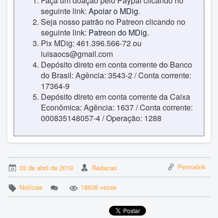
Faça um doação pelo Paypal clicando no
seguinte link:
Apoiar o MDig
.
Seja nosso patrão no Patreon clicando no
seguinte link:
Patreon do MDig
.
Pix MDig: 461.396.566-72 ou
luisaocs@gmail.com
Depósito direto em conta corrente do Banco
do Brasil: Agência: 3543-2 / Conta corrente:
17364-9
Depósito direto em conta corrente da Caixa
Econômica: Agência: 1637 / Conta corrente:
000835148057-4 / Operação: 1288
Permalink
03 de abril de 2019
Redacao
Notícias
18638 vezes