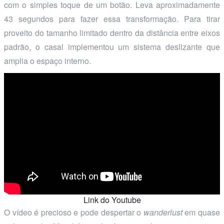
com o simples toque de um botão. Leva aproximadamente
43 segundos para fazer essa transformação. Para tirar
proveito do tamanho limitado dentro da distância entre eixos
padrão, o casal implementou um sistema deslizante que
amplia o espaço interno.
Link do Youtube
O vídeo é precioso e pode despertar o
wanderlust
em quase