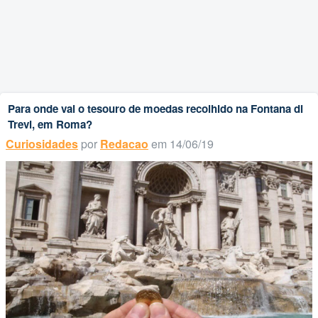
Para onde vai o tesouro de moedas recolhido na Fontana di
Trevi, em Roma?
Curiosidades
por
Redacao
em 14/06/19