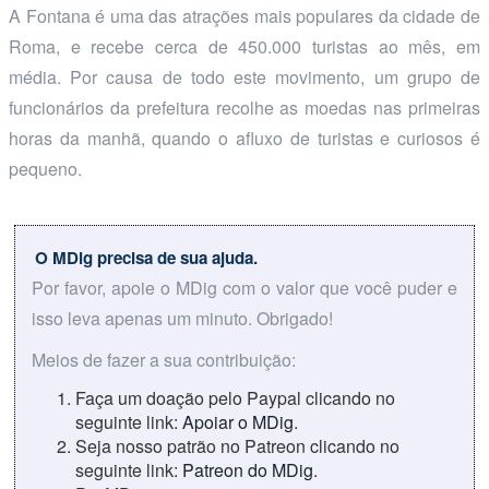
A Fontana é uma das atrações mais populares da cidade de
Roma, e recebe cerca de 450.000 turistas ao mês, em
média. Por causa de todo este movimento, um grupo de
funcionários da prefeitura recolhe as moedas nas primeiras
horas da manhã, quando o afluxo de turistas e curiosos é
pequeno.
O MDig precisa de sua ajuda.
Por favor, apoie o MDig com o valor que você puder e
isso leva apenas um minuto. Obrigado!
Meios de fazer a sua contribuição:
Faça um doação pelo Paypal clicando no
seguinte link:
Apoiar o MDig
.
Seja nosso patrão no Patreon clicando no
seguinte link:
Patreon do MDig
.