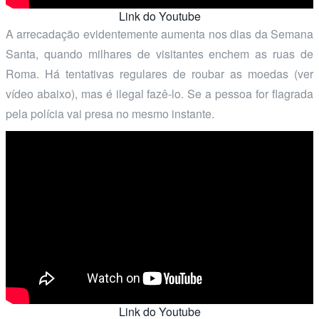
Link do Youtube
A arrecadação evidentemente aumenta nos dias da Semana
Santa, quando milhares de visitantes enchem as ruas de
Roma. Há tentativas regulares de roubar as moedas (ver
vídeo abaixo), mas é ilegal fazê-lo. Se a pessoa for flagrada
pela polícia vai presa no mesmo instante.
Link do Youtube