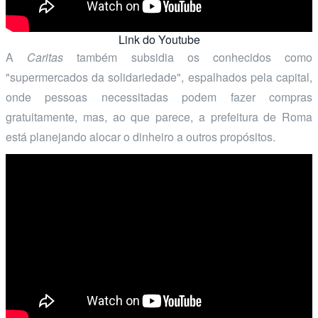
Link do Youtube
A
Caritas
também subsidia os conhecidos como
"supermercados da solidariedade", espalhados pela capital,
onde pessoas necessitadas podem fazer compras
gratuitamente, mas, ao que parece, a prefeitura de Roma
está planejando alocar o dinheiro a outros propósitos.