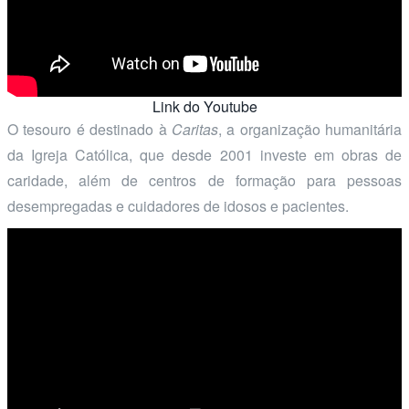
Link do Youtube
O tesouro é destinado à
Caritas
, a organização humanitária
da Igreja Católica, que desde 2001 investe em obras de
caridade, além de centros de formação para pessoas
desempregadas e cuidadores de idosos e pacientes.