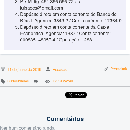
Pix MDig: 461.396.566-72 ou
luisaocs@gmail.com
Depósito direto em conta corrente do Banco do
Brasil: Agência: 3543-2 / Conta corrente: 17364-9
Depósito direto em conta corrente da Caixa
Econômica: Agência: 1637 / Conta corrente:
000835148057-4 / Operação: 1288
Permalink
14 de junho de 2019
Redacao
Curiosidades
36448 vezes
Comentários
Nenhum comentário ainda