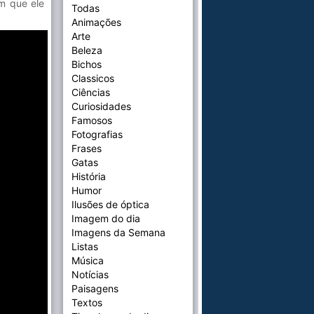
m que ele
Todas
Animações
Arte
Beleza
Bichos
Classicos
Ciências
Curiosidades
Famosos
Fotografias
Frases
Gatas
História
Humor
Ilusões de óptica
Imagem do dia
Imagens da Semana
Listas
Música
Notícias
Paisagens
Textos