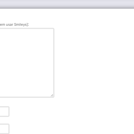
:
em usar Smileys]