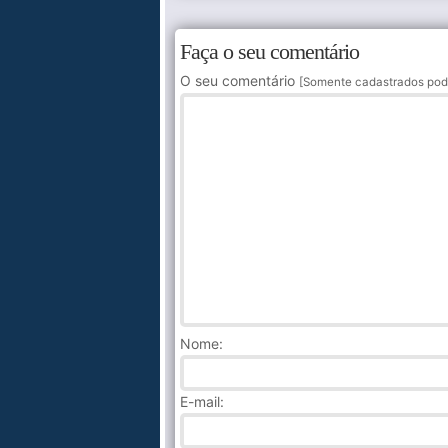
Faça o seu comentário
O seu comentário
[Somente cadastrados pod
Nome
:
E-mail: