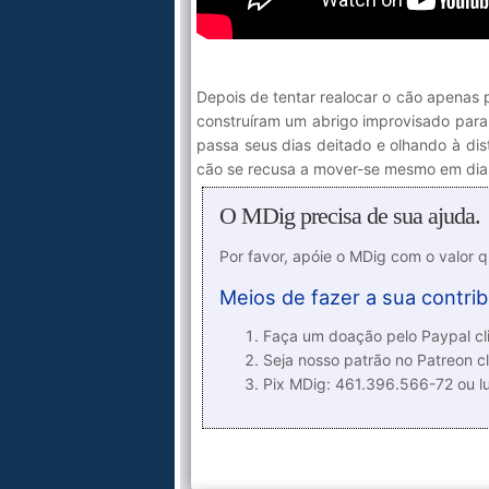
Depois de tentar realocar o cão apenas p
construíram um abrigo improvisado para 
passa seus dias deitado e olhando à dis
cão se recusa a mover-se mesmo em dias
O MDig precisa de sua ajuda.
Por favor, apóie o MDig com o valor 
Meios de fazer a sua contrib
Faça um doação pelo Paypal cli
Seja nosso patrão no Patreon cl
Pix MDig: 461.396.566-72 ou 