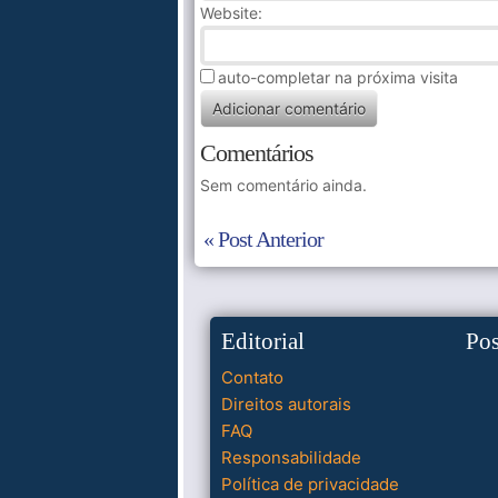
Website:
auto-completar na próxima visita
Comentários
Sem comentário ainda.
« Post Anterior
Editorial
Po
Contato
Direitos autorais
FAQ
Responsabilidade
Política de privacidade