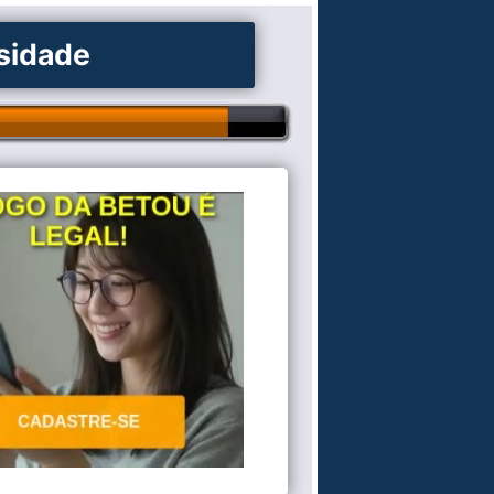
osidade