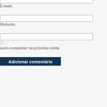
E-mail:
Website:
auto-completar na próxima visita