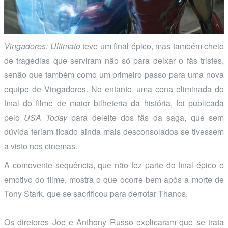
Vingadores: Ultimato
teve um final épico, mas também cheio
de tragédias que serviram não só para deixar o fãs tristes,
senão que também como um primeiro passo para uma nova
equipe de Vingadores. No entanto, uma cena eliminada do
final do filme de maior bilheteria da história, foi publicada
pelo
USA Today
para deleite dos fãs da saga, que sem
dúvida teriam ficado ainda mais desconsolados se tivessem
a visto nos cinemas.
A comovente sequência, que não fez parte do final épico e
emotivo do filme, mostra o que ocorre bem após a morte de
Tony Stark, que se sacrificou para derrotar Thanos.
Os diretores Joe e Anthony Russo explicaram que se trata