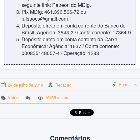
seguinte link:
Patreon do MDig
.
Pix MDig: 461.396.566-72 ou
luisaocs@gmail.com
Depósito direto em conta corrente do Banco do
Brasil: Agência: 3543-2 / Conta corrente: 17364-9
Depósito direto em conta corrente da Caixa
Econômica: Agência: 1637 / Conta corrente:
000835148057-4 / Operação: 1288
Permalink
29 de julho de 2019
Redacao
Vídeos
16165 vezes
Comentários