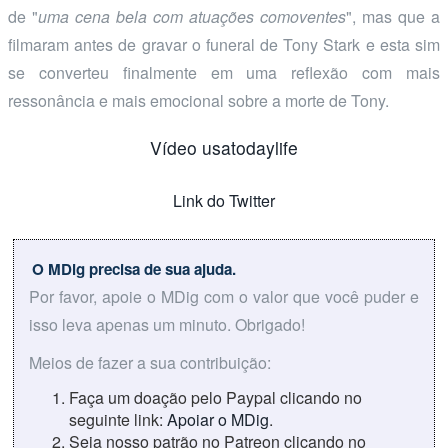
de "
uma cena bela com atuações comoventes
", mas que a
filmaram antes de gravar o funeral de Tony Stark e esta sim
se converteu finalmente em uma reflexão com mais
ressonância e mais emocional sobre a morte de Tony.
Vídeo usatodaylife
Link do Twitter
O MDig precisa de sua ajuda.
Por favor, apoie o MDig com o valor que você puder e
isso leva apenas um minuto. Obrigado!
Meios de fazer a sua contribuição:
Faça um doação pelo Paypal clicando no
seguinte link:
Apoiar o MDig
.
Seja nosso patrão no Patreon clicando no