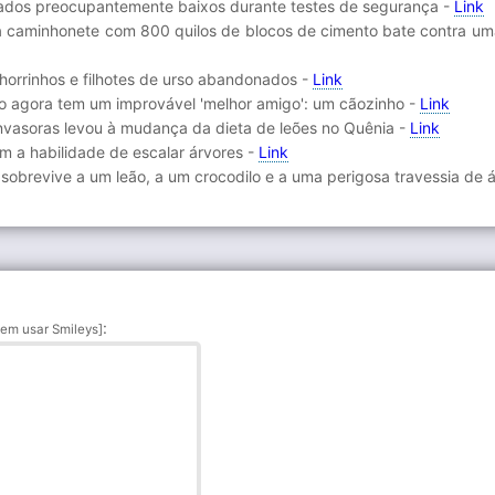
ultados preocupantemente baixos durante testes de segurança -
Link
 caminhonete com 800 quilos de blocos de cimento bate contra um
chorrinhos e filhotes de urso abandonados -
Link
ano agora tem um improvável 'melhor amigo': um cãozinho -
Link
nvasoras levou à mudança da dieta de leões no Quênia -
Link
 a habilidade de escalar árvores -
Link
o sobrevive a um leão, a um crocodilo e a uma perigosa travessia de
:
em usar Smileys]