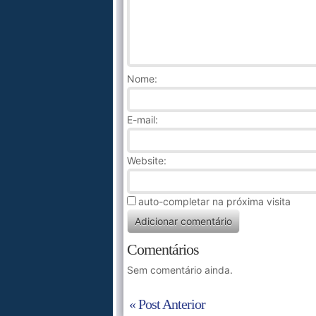
Nome
:
E-mail:
Website:
auto-completar na próxima visita
Comentários
Sem comentário ainda.
« Post Anterior