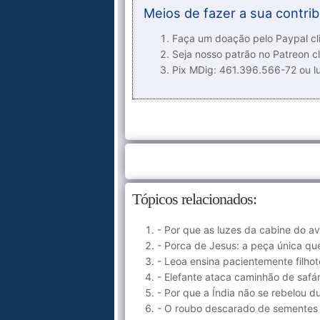
Meios de fazer a sua contrib
Faça um doação pelo Paypal cli
Seja nosso patrão no Patreon cl
Pix MDig: 461.396.566-72 ou 
Tópicos relacionados:
- Por que as luzes da cabine do 
- Porca de Jesus: a peça única qu
- Leoa ensina pacientemente filho
- Elefante ataca caminhão de safá
- Por que a Índia não se rebelou 
- O roubo descarado de sementes d