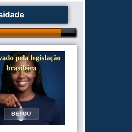
osidade