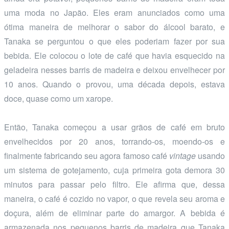
uma moda no Japão. Eles eram anunciados como uma
ótima maneira de melhorar o sabor do álcool barato, e
Tanaka se perguntou o que eles poderiam fazer por sua
bebida. Ele colocou o lote de café que havia esquecido na
geladeira nesses barris de madeira e deixou envelhecer por
10 anos. Quando o provou, uma década depois, estava
doce, quase como um xarope.
Então, Tanaka começou a usar grãos de café em bruto
envelhecidos por 20 anos, torrando-os, moendo-os e
finalmente fabricando seu agora famoso café
vintage
usando
um sistema de gotejamento, cuja primeira gota demora 30
minutos para passar pelo filtro. Ele afirma que, dessa
maneira, o café é cozido no vapor, o que revela seu aroma e
doçura, além de eliminar parte do amargor. A bebida é
armazenada nos pequenos barris de madeira que Tanaka