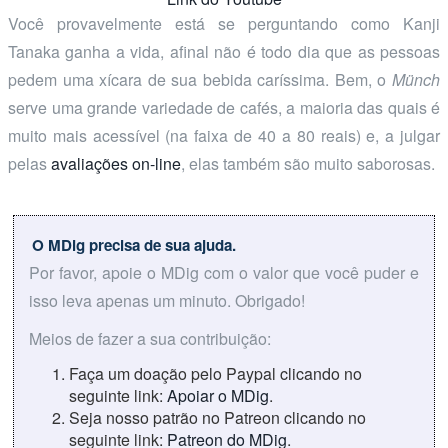
Você provavelmente está se perguntando como Kanji
Tanaka ganha a vida, afinal não é todo dia que as pessoas
pedem uma xícara de sua bebida caríssima. Bem, o
Münch
serve uma grande variedade de cafés, a maioria das quais é
muito mais acessível (na faixa de 40 a 80 reais) e, a julgar
pelas
avaliações on-line
, elas também são muito saborosas.
O MDig precisa de sua ajuda.
Por favor, apoie o MDig com o valor que você puder e
isso leva apenas um minuto. Obrigado!
Meios de fazer a sua contribuição:
Faça um doação pelo Paypal clicando no
seguinte link:
Apoiar o MDig
.
Seja nosso patrão no Patreon clicando no
seguinte link:
Patreon do MDig
.