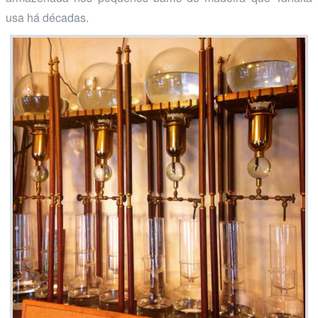
usa há décadas.