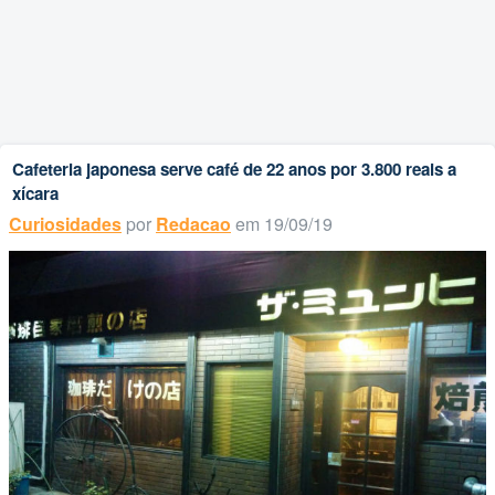
Cafeteria japonesa serve café de 22 anos por 3.800 reais a
xícara
Curiosidades
por
Redacao
em 19/09/19