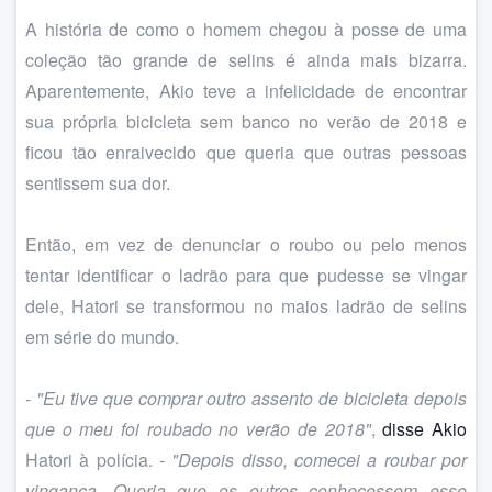
A história de como o homem chegou à posse de uma
coleção tão grande de selins é ainda mais bizarra.
Aparentemente, Akio teve a infelicidade de encontrar
sua própria bicicleta sem banco no verão de 2018 e
ficou tão enraivecido que queria que outras pessoas
sentissem sua dor.
Então, em vez de denunciar o roubo ou pelo menos
tentar identificar o ladrão para que pudesse se vingar
dele, Hatori se transformou no maios ladrão de selins
em série do mundo.
- "Eu tive que comprar outro assento de bicicleta depois
que o meu foi roubado no verão de 2018"
,
disse Akio
Hatori à polícia.
- "Depois disso, comecei a roubar por
vingança. Queria que os outros conhecessem esse