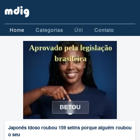
Home
Categorias
Útil
Contato
Japonês idoso roubou 159 selins porque alguém roubou
o seu