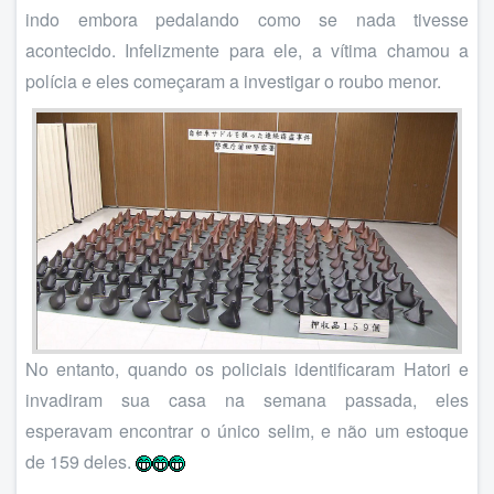
indo embora pedalando como se nada tivesse
acontecido. Infelizmente para ele, a vítima chamou a
polícia e eles começaram a investigar o roubo menor.
No entanto, quando os policiais identificaram Hatori e
invadiram sua casa na semana passada, eles
esperavam encontrar o único selim, e não um estoque
de 159 deles.