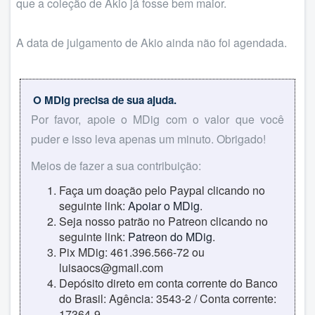
que a coleção de Akio já fosse bem maior.
A data de julgamento de Akio ainda não foi agendada.
O MDig precisa de sua ajuda.
Por favor, apoie o MDig com o valor que você
puder e isso leva apenas um minuto. Obrigado!
Meios de fazer a sua contribuição:
Faça um doação pelo Paypal clicando no
seguinte link:
Apoiar o MDig
.
Seja nosso patrão no Patreon clicando no
seguinte link:
Patreon do MDig
.
Pix MDig: 461.396.566-72 ou
luisaocs@gmail.com
Depósito direto em conta corrente do Banco
do Brasil: Agência: 3543-2 / Conta corrente:
17364-9