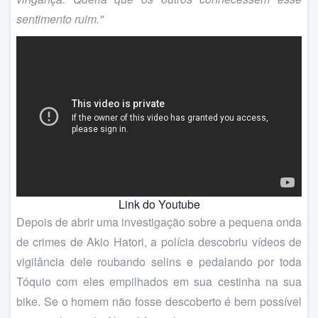
sentimento ruim."
Link do Youtube
Depois de abrir uma investigação sobre a pequena onda
de crimes de Akio Hatori, a polícia descobriu vídeos de
vigilância dele roubando selins e pedalando por toda
Tóquio com eles empilhados em sua cestinha na sua
bike. Se o homem não fosse descoberto é bem possível