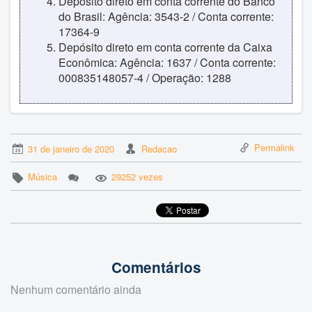
Depósito direto em conta corrente do Banco
do Brasil: Agência: 3543-2 / Conta corrente:
17364-9
Depósito direto em conta corrente da Caixa
Econômica: Agência: 1637 / Conta corrente:
000835148057-4 / Operação: 1288
Permalink
31 de janeiro de 2020
Redacao
Música
29252 vezes
Comentários
Nenhum comentário ainda