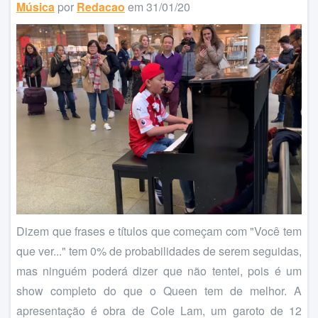
Música
por
Redacao
em 31/01/20
Dizem que frases e títulos que começam com "Você tem
que ver..." tem 0% de probabilidades de serem seguidas,
mas ninguém poderá dizer que não tentei, pois é um
show completo do que o Queen tem de melhor. A
apresentação é obra de Cole Lam, um garoto de 12