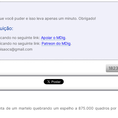
que você puder e isso leva apenas um minuto. Obrigado!
uição:
cando no seguinte link:
Apoiar o MDig
.
icando no seguinte link:
Patreon do MDig
.
luisaocs@gmail.com
1823
enta de um martelo quebrando um espelho a 875.000 quadros por