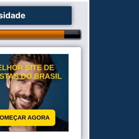
osidade