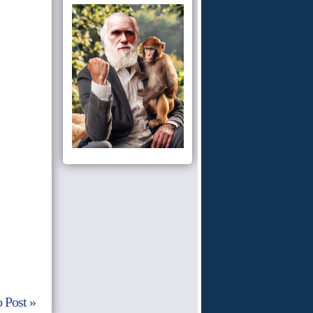
 Post »