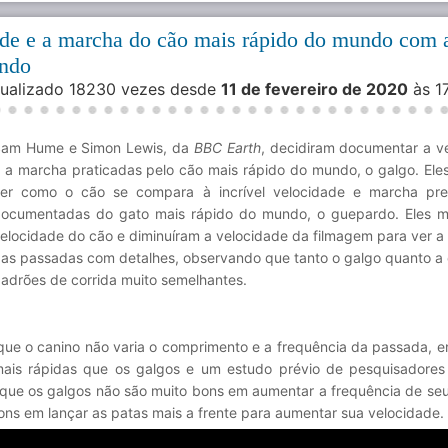
de e a marcha do cão mais rápido do mundo com 
undo
isualizado 18230 vezes desde
11 de fevereiro de 2020
às 1
am Hume e Simon Lewis, da
BBC Earth
, decidiram documentar a v
 a marcha praticadas pelo cão mais rápido do mundo, o galgo. Ele
er como o cão se compara à incrível velocidade e marcha pre
ocumentadas do gato mais rápido do mundo, o guepardo. Eles 
elocidade do cão e diminuíram a velocidade da filmagem para ver a
as passadas com detalhes, observando que tanto o galgo quanto a 
adrões de corrida muito semelhantes.
é que o canino não varia o comprimento e a frequência da passada, 
o mais rápidas que os galgos e um estudo prévio de pesquisadores
 que os galgos não são muito bons em aumentar a frequência de se
ns em lançar as patas mais a frente para aumentar sua velocidade.