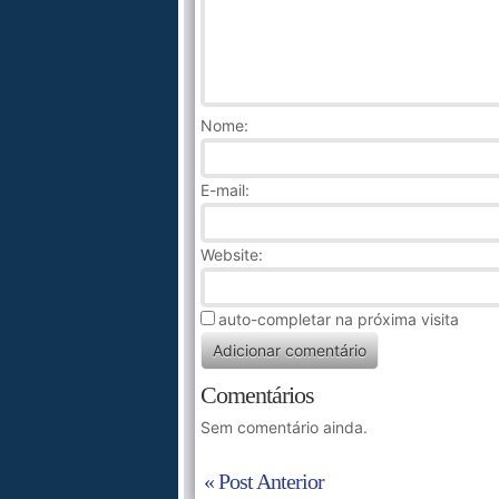
Nome
:
E-mail:
Website:
auto-completar na próxima visita
Comentários
Sem comentário ainda.
« Post Anterior