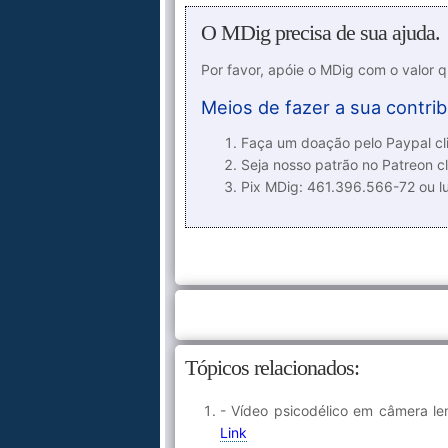
O MDig precisa de sua ajuda.
Por favor, apóie o MDig com o valor 
Meios de fazer a sua contrib
Faça um doação pelo Paypal cli
Seja nosso patrão no Patreon cl
Pix MDig: 461.396.566-72 ou 
Tópicos relacionados:
- Vídeo psicodélico em câmera l
Link