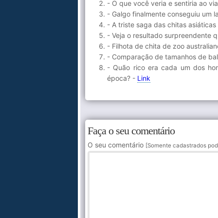
- O que você veria e sentiria ao vi
- Galgo finalmente conseguiu um 
- A triste saga das chitas asiáticas
- Veja o resultado surpreendente 
- Filhota de chita de zoo australi
- Comparação de tamanhos de bale
- Quão rico era cada um dos ho
época? -
Link
Faça o seu comentário
O seu comentário
[Somente cadastrados pod