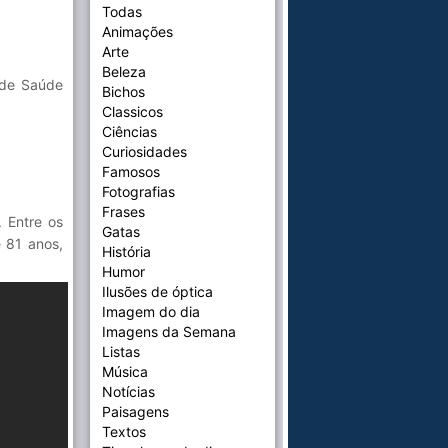
Todas
Animações
Arte
Beleza
o de Saúde
Bichos
Classicos
Ciências
Curiosidades
Famosos
Fotografias
Frases
. Entre os
Gatas
 81 anos,
História
Humor
Ilusões de óptica
Imagem do dia
Imagens da Semana
Listas
Música
Notícias
Paisagens
Textos