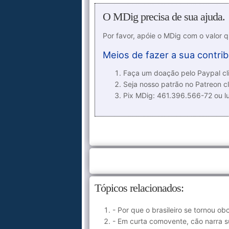
O MDig precisa de sua ajuda.
Por favor, apóie o MDig com o valor 
Meios de fazer a sua contrib
Faça um doação pelo Paypal cli
Seja nosso patrão no Patreon cl
Pix MDig: 461.396.566-72 ou 
Tópicos relacionados:
- Por que o brasileiro se tornou 
- Em curta comovente, cão narra 