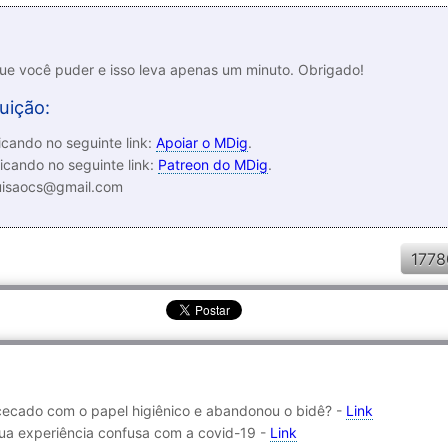
que você puder e isso leva apenas um minuto. Obrigado!
uição:
cando no seguinte link:
Apoiar o MDig
.
icando no seguinte link:
Patreon do MDig
.
luisaocs@gmail.com
1778
obcecado com o papel higiênico e abandonou o bidê? -
Link
sua experiência confusa com a covid-19 -
Link