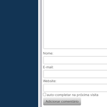
Nome
:
E-mail:
Website:
auto-completar na próxima visita