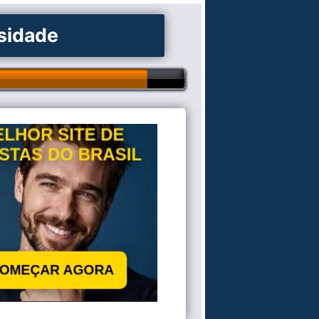
osidade