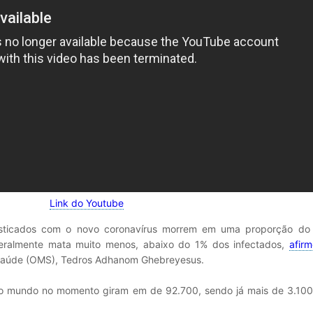
Link do Youtube
nosticados com o novo coronavírus morrem em uma proporção d
geralmente mata muito menos, abaixo do 1% dos infectados,
afir
 Saúde (OMS), Tedros Adhanom Ghebreyesus.
bo mundo no momento giram em de 92.700, sendo já mais de 3.100