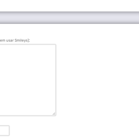
:
em usar Smileys]