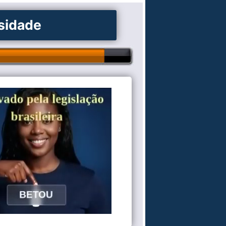
osidade