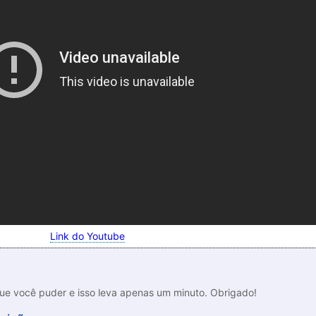
Link do Youtube
que você puder e isso leva apenas um minuto. Obrigado!