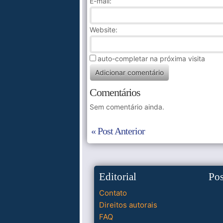
E-mail:
Website:
auto-completar na próxima visita
Comentários
Sem comentário ainda.
« Post Anterior
Editorial
Po
Contato
Direitos autorais
FAQ