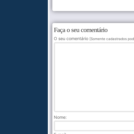
Faça o seu comentário
O seu comentário
[Somente cadastrados pod
Nome
: