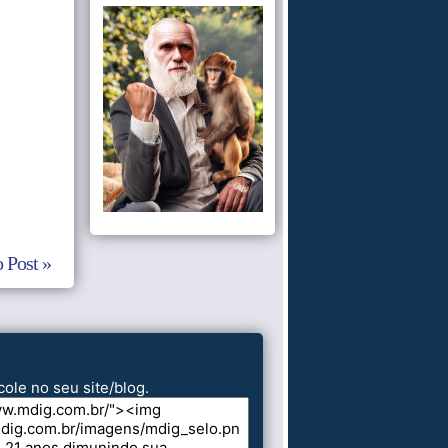
 Post »
cole no seu site/blog.