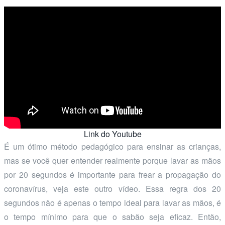
Link do Youtube
É um ótimo método pedagógico para ensinar as crianças,
mas se você quer entender realmente porque lavar as mãos
por 20 segundos é importante para frear a propagação do
coronavírus, veja este outro vídeo. Essa regra dos 20
segundos não é apenas o tempo ideal para lavar as mãos, é
o tempo mínimo para que o sabão seja eficaz. Então,