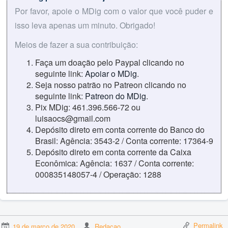
Por favor, apoie o MDig com o valor que você puder e
isso leva apenas um minuto. Obrigado!
Meios de fazer a sua contribuição:
Faça um doação pelo Paypal clicando no
seguinte link:
Apoiar o MDig
.
Seja nosso patrão no Patreon clicando no
seguinte link:
Patreon do MDig
.
Pix MDig: 461.396.566-72 ou
luisaocs@gmail.com
Depósito direto em conta corrente do Banco do
Brasil: Agência: 3543-2 / Conta corrente: 17364-9
Depósito direto em conta corrente da Caixa
Econômica: Agência: 1637 / Conta corrente:
000835148057-4 / Operação: 1288
Permalink
19 de março de 2020
Redacao