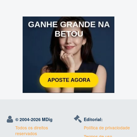
© 2004-
2026 MDig
Editorial:
Todos os direitos
Política de privaciodade
reservados
Termos de uso