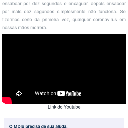
ensaboar por dez segundos e enxaguar, depois ensaboar
por mais dez segundos simplesmente não funciona. Se
fizermos certo da primeira vez, qualquer coronavírus em
nossas mãos morrerá.
Link do Youtube
O MDig precisa de sua ajuda.