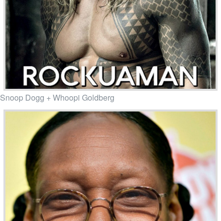
Snoop Dogg + Whoopi Goldberg