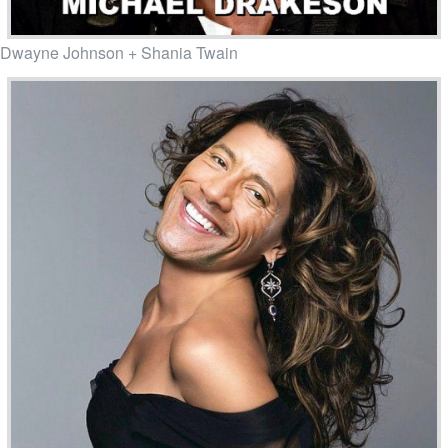
Dwayne Johnson + Shania Twain