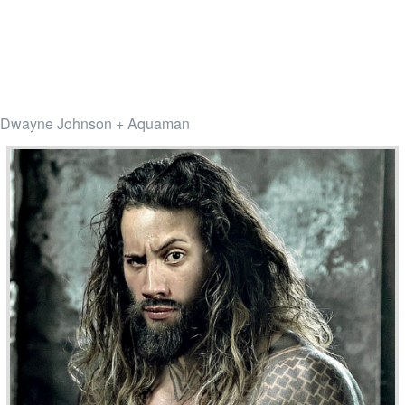
Dwayne Johnson + Aquaman