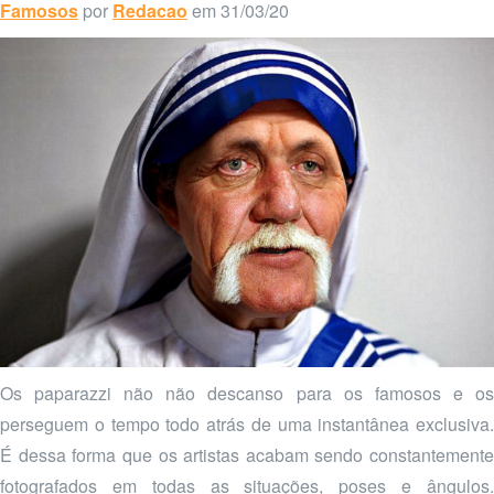
Famosos
por
Redacao
em 31/03/20
Os paparazzi não não descanso para os famosos e os
perseguem o tempo todo atrás de uma instantânea exclusiva.
É dessa forma que os artistas acabam sendo constantemente
fotografados em todas as situações, poses e ângulos.