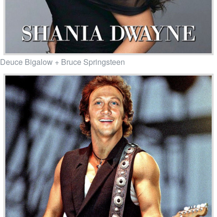
Deuce Bigalow + Bruce Springsteen