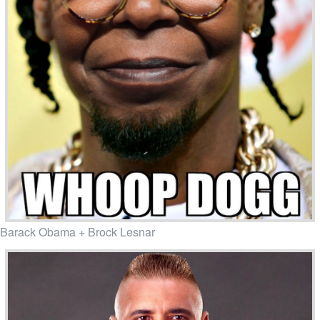
Barack Obama + Brock Lesnar