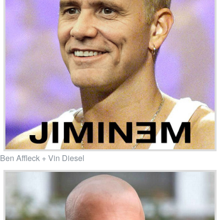
Ben Affleck + Vin Diesel