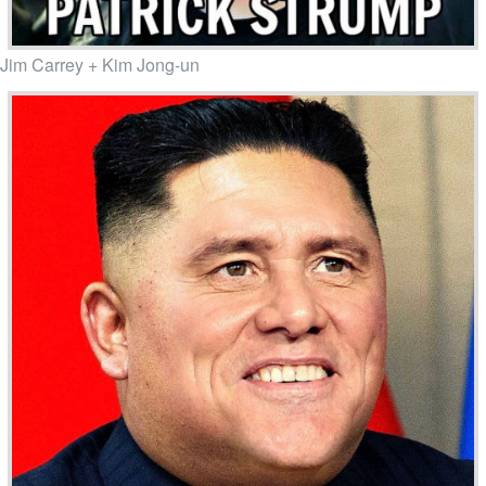
Jim Carrey + Kim Jong-un