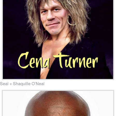
Seal + Shaquille O’Neal