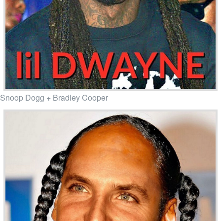
Snoop Dogg + Bradley Cooper