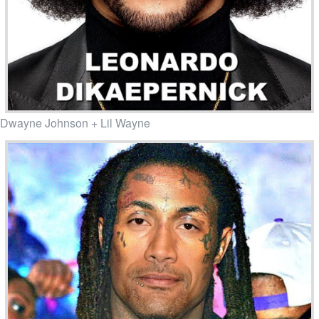
Dwayne Johnson + Lil Wayne