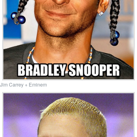
Jim Carrey + Eminem