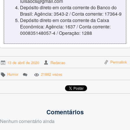
luisaocs@gmail.com
Depósito direto em conta corrente do Banco do
Brasil: Agência: 3543-2 / Conta corrente: 17364-9
Depósito direto em conta corrente da Caixa
Econômica: Agência: 1637 / Conta corrente:
000835148057-4 / Operação: 1288
Permalink
13 de abril de 2020
Redacao
Humor
21882 vezes
Comentários
Nenhum comentário ainda