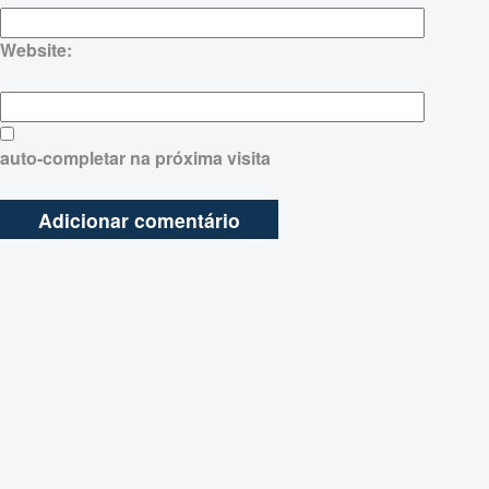
Website:
auto-completar na próxima visita