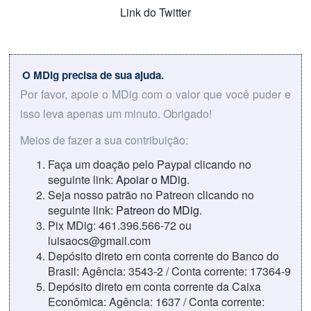
Link do Twitter
O MDig precisa de sua ajuda.
Por favor, apoie o MDig com o valor que você puder e
isso leva apenas um minuto. Obrigado!
Meios de fazer a sua contribuição:
Faça um doação pelo Paypal clicando no
seguinte link:
Apoiar o MDig
.
Seja nosso patrão no Patreon clicando no
seguinte link:
Patreon do MDig
.
Pix MDig: 461.396.566-72 ou
luisaocs@gmail.com
Depósito direto em conta corrente do Banco do
Brasil: Agência: 3543-2 / Conta corrente: 17364-9
Depósito direto em conta corrente da Caixa
Econômica: Agência: 1637 / Conta corrente: