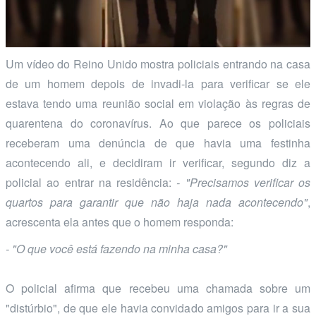
Um vídeo do Reino Unido mostra policiais entrando na casa
de um homem depois de invadi-la para verificar se ele
estava tendo uma reunião social em violação às regras de
quarentena do coronavírus. Ao que parece os policiais
receberam uma denúncia de que havia uma festinha
acontecendo ali, e decidiram ir verificar, segundo diz a
policial ao entrar na residência:
- "Precisamos verificar os
quartos para garantir que não haja nada acontecendo"
,
acrescenta ela antes que o homem responda:
- "O que você está fazendo na minha casa?"
O policial afirma que recebeu uma chamada sobre um
"distúrbio", de que ele havia convidado amigos para ir a sua