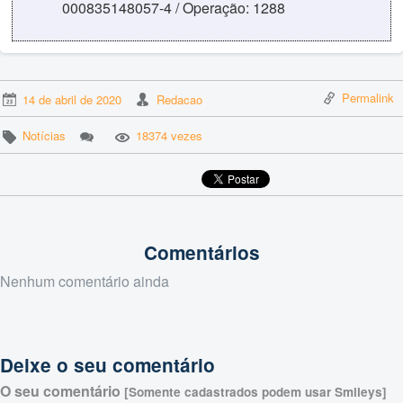
000835148057-4 / Operação: 1288
Permalink
14 de abril de 2020
Redacao
Notícias
18374 vezes
Comentários
Nenhum comentário ainda
Deixe o seu comentário
O seu comentário
[Somente cadastrados podem usar Smileys]