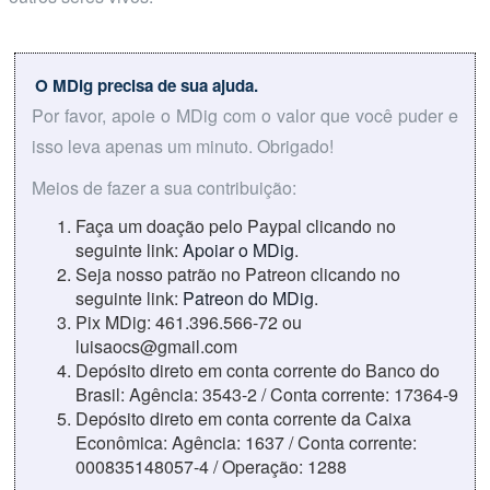
O MDig precisa de sua ajuda.
Por favor, apoie o MDig com o valor que você puder e
isso leva apenas um minuto. Obrigado!
Meios de fazer a sua contribuição:
Faça um doação pelo Paypal clicando no
seguinte link:
Apoiar o MDig
.
Seja nosso patrão no Patreon clicando no
seguinte link:
Patreon do MDig
.
Pix MDig: 461.396.566-72 ou
luisaocs@gmail.com
Depósito direto em conta corrente do Banco do
Brasil: Agência: 3543-2 / Conta corrente: 17364-9
Depósito direto em conta corrente da Caixa
Econômica: Agência: 1637 / Conta corrente:
000835148057-4 / Operação: 1288