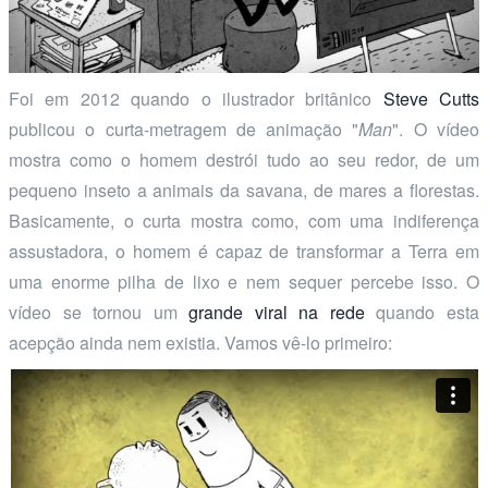
Foi em 2012 quando o ilustrador britânico
Steve Cutts
publicou o curta-metragem de animação "
Man
". O vídeo
mostra como o homem destrói tudo ao seu redor, de um
pequeno inseto a animais da savana, de mares a florestas.
Basicamente, o curta mostra como, com uma indiferença
assustadora, o homem é capaz de transformar a Terra em
uma enorme pilha de lixo e nem sequer percebe isso. O
vídeo se tornou um
grande viral na rede
quando esta
acepção ainda nem existia. Vamos vê-lo primeiro: