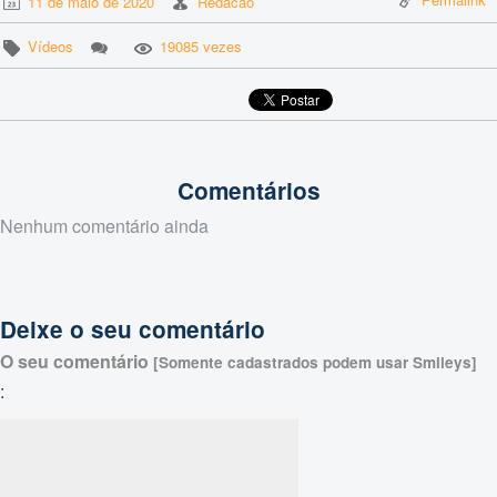
11 de maio de 2020
Redacao
Vídeos
19085 vezes
Comentários
Nenhum comentário ainda
Deixe o seu comentário
O seu comentário
[Somente cadastrados podem usar Smileys]
: