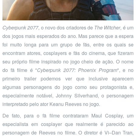
Cyberpunk 2077
, o novo dos criadores de
The Witcher
, é um
dos jogos mais esperados do ano. Mas parece que a espera
foi muito longa para um grupo de fãs, entre os quais se
encontram atores, cosplayers e fãs do cinema, que fizeram
seu próprio filme inspirado no jogo cheio de ação. O nome
do fã filme é "
Cyberpunk 2077: Phoenix Program
", e no
primeiro trailer podemos ver que inclusive aparecem
algumas personagens do jogo como seu protagonista e,
especialmente notável, Johnny Silverhand, o personagem
interpretado pelo ator Keanu Reeves no jogo.
De fato, para o fã filme contrataram Maul Cosplay, um
especialista em cosplayer que realmente é parecido ao
personagem de Reeves no filme. O diretor é Vi–Dan Tran,