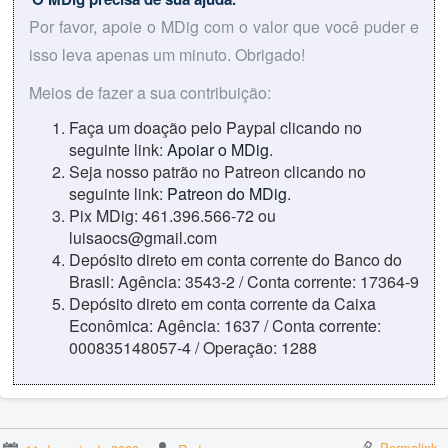
Por favor, apoie o MDig com o valor que você puder e
isso leva apenas um minuto. Obrigado!
Meios de fazer a sua contribuição:
Faça um doação pelo Paypal clicando no
seguinte link:
Apoiar o MDig
.
Seja nosso patrão no Patreon clicando no
seguinte link:
Patreon do MDig
.
Pix MDig: 461.396.566-72 ou
luisaocs@gmail.com
Depósito direto em conta corrente do Banco do
Brasil: Agência: 3543-2 / Conta corrente: 17364-9
Depósito direto em conta corrente da Caixa
Econômica: Agência: 1637 / Conta corrente:
000835148057-4 / Operação: 1288
Permalink