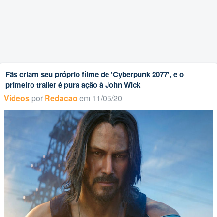
Fãs criam seu próprio filme de 'Cyberpunk 2077', e o
primeiro trailer é pura ação à John Wick
Vídeos
por
Redacao
em 11/05/20