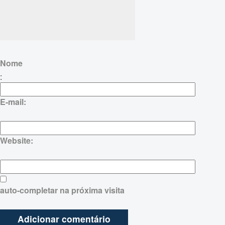
Nome
:
E-mail:
Website:
auto-completar na próxima visita