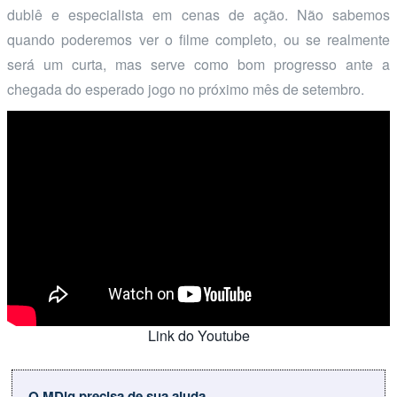
dublê e especialista em cenas de ação. Não sabemos
quando poderemos ver o filme completo, ou se realmente
será um curta, mas serve como bom progresso ante a
chegada do esperado jogo no próximo mês de setembro.
Link do Youtube
O MDig precisa de sua ajuda.