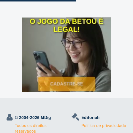
© 2004-
2026 MDig
Editorial:
Todos os direitos
Política de privaciodade
reservados