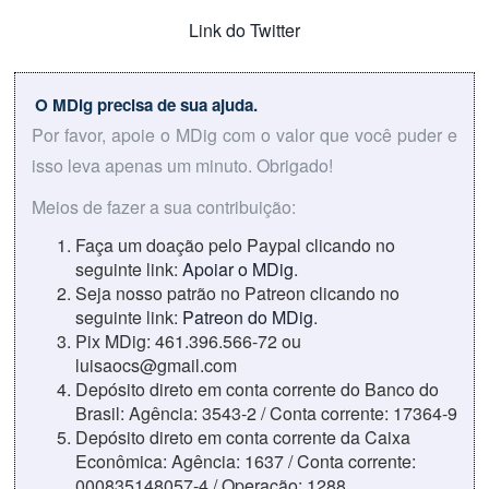
Link do Twitter
O MDig precisa de sua ajuda.
Por favor, apoie o MDig com o valor que você puder e
isso leva apenas um minuto. Obrigado!
Meios de fazer a sua contribuição:
Faça um doação pelo Paypal clicando no
seguinte link:
Apoiar o MDig
.
Seja nosso patrão no Patreon clicando no
seguinte link:
Patreon do MDig
.
Pix MDig: 461.396.566-72 ou
luisaocs@gmail.com
Depósito direto em conta corrente do Banco do
Brasil: Agência: 3543-2 / Conta corrente: 17364-9
Depósito direto em conta corrente da Caixa
Econômica: Agência: 1637 / Conta corrente:
000835148057-4 / Operação: 1288