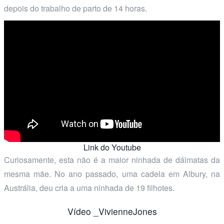
depois do trabalho de parto de 14 horas.
Link do Youtube
Curiosamente, esta não é a maior ninhada de dálmatas da
mesma mãe. No ano passado, uma cadela em Albury, na
Austrália, deu cria a uma ninhada de 19 filhotes.
Vídeo _VivienneJones