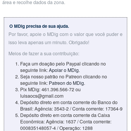
área e recolhe dados da zona.
O MDig precisa de sua ajuda.
Por favor, apoie o MDig com o valor que você puder e
isso leva apenas um minuto. Obrigado!
Meios de fazer a sua contribuição:
Faça um doação pelo Paypal clicando no
seguinte link:
Apoiar o MDig
.
Seja nosso patrão no Patreon clicando no
seguinte link:
Patreon do MDig
.
Pix MDig: 461.396.566-72 ou
luisaocs@gmail.com
Depósito direto em conta corrente do Banco do
Brasil: Agência: 3543-2 / Conta corrente: 17364-9
Depósito direto em conta corrente da Caixa
Econômica: Agência: 1637 / Conta corrente:
000835148057-4 / Operação: 1288