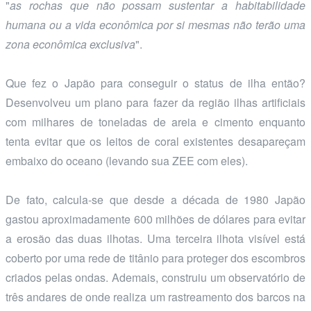
"
as rochas que não possam sustentar a habitabilidade
humana ou a vida econômica por si mesmas não terão uma
zona econômica exclusiva
".
Que fez o Japão para conseguir o status de ilha então?
Desenvolveu um plano para fazer da região ilhas artificiais
com milhares de toneladas de areia e cimento enquanto
tenta evitar que os leitos de coral existentes desapareçam
embaixo do oceano (levando sua ZEE com eles).
De fato, calcula-se que desde a década de 1980 Japão
gastou aproximadamente 600 milhões de dólares para evitar
a erosão das duas ilhotas. Uma terceira ilhota visível está
coberto por uma rede de titânio para proteger dos escombros
criados pelas ondas. Ademais, construiu um observatório de
três andares de onde realiza um rastreamento dos barcos na