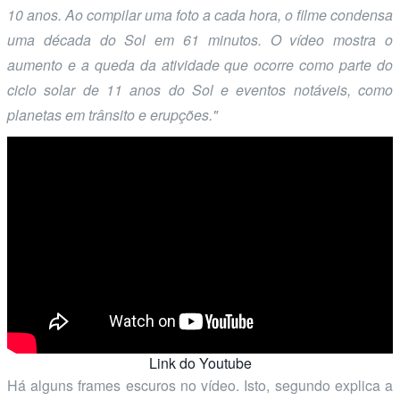
10 anos. Ao compilar uma foto a cada hora, o filme condensa
uma década do Sol em 61 minutos. O vídeo mostra o
aumento e a queda da atividade que ocorre como parte do
ciclo solar de 11 anos do Sol e eventos notáveis, como
planetas em trânsito e erupções."
Link do Youtube
Há alguns frames escuros no vídeo. Isto, segundo explica a