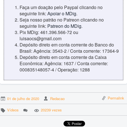
Faça um doação pelo Paypal clicando no
seguinte link:
Apoiar o MDig
.
Seja nosso patrão no Patreon clicando no
seguinte link:
Patreon do MDig
.
Pix MDig: 461.396.566-72 ou
luisaocs@gmail.com
Depósito direto em conta corrente do Banco do
Brasil: Agência: 3543-2 / Conta corrente: 17364-9
Depósito direto em conta corrente da Caixa
Econômica: Agência: 1637 / Conta corrente:
000835148057-4 / Operação: 1288
Permalink
01 de julho de 2020
Redacao
Vídeos
20239 vezes