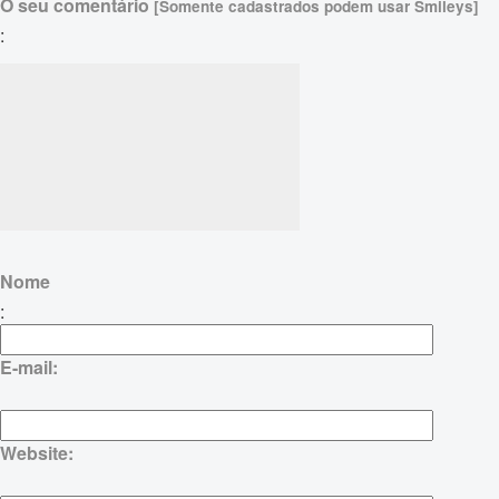
O seu comentário
[Somente cadastrados podem usar Smileys]
:
Nome
:
E-mail:
Website: