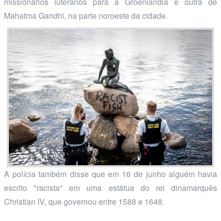
missionários luteranos para a Groenlândia e outra de
Mahatma Gandhi, na parte noroeste da cidade.
A polícia também disse que em 16 de junho alguém havia
escrito "racista" em uma estátua do rei dinamarquês
Christian IV, que governou entre 1588 e 1648.