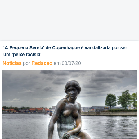
'A Pequena Sereia' de Copenhague é vandalizada por ser
um 'peixe racista'
Notícias
por
Redacao
em 03/07/20