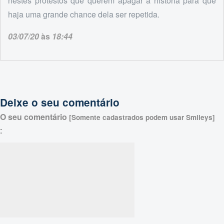
nestes protestos que querem apagar a história para que
haja uma grande chance dela ser repetida.
03/07/20
às
18:44
Deixe o seu comentário
O seu comentário
[Somente cadastrados podem usar Smileys]
: