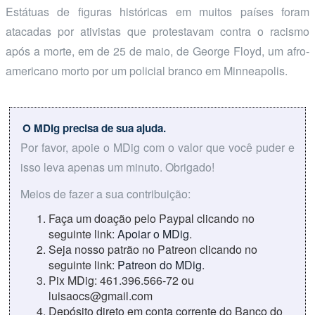
Estátuas de figuras históricas em muitos países foram
atacadas por ativistas que protestavam contra o racismo
após a morte, em de 25 de maio, de George Floyd, um afro-
americano morto por um policial branco em Minneapolis.
O MDig precisa de sua ajuda.
Por favor, apoie o MDig com o valor que você puder e
isso leva apenas um minuto. Obrigado!
Meios de fazer a sua contribuição:
Faça um doação pelo Paypal clicando no
seguinte link:
Apoiar o MDig
.
Seja nosso patrão no Patreon clicando no
seguinte link:
Patreon do MDig
.
Pix MDig: 461.396.566-72 ou
luisaocs@gmail.com
Depósito direto em conta corrente do Banco do