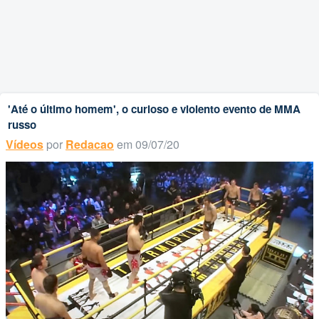
'Até o último homem', o curioso e violento evento de MMA
russo
Vídeos
por
Redacao
em 09/07/20