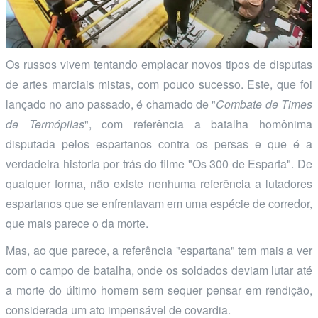
Os russos vivem tentando emplacar novos tipos de disputas
de artes marciais mistas, com pouco sucesso. Este, que foi
lançado no ano passado, é chamado de "
Combate de Times
de Termópilas
", com referência a batalha homônima
disputada pelos espartanos contra os persas e que é a
verdadeira historia por trás do filme "Os 300 de Esparta". De
qualquer forma, não existe nenhuma referência a lutadores
espartanos que se enfrentavam em uma espécie de corredor,
que mais parece o da morte.
Mas, ao que parece, a referência "espartana" tem mais a ver
com o campo de batalha, onde os soldados deviam lutar até
a morte do último homem sem sequer pensar em rendição,
considerada um ato impensável de covardia.