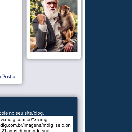
 Post »
cole no seu site/blog.