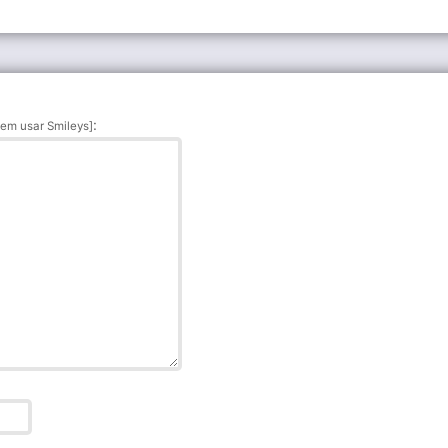
:
em usar Smileys]