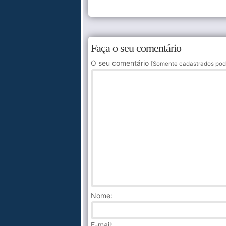
Faça o seu comentário
O seu comentário
[Somente cadastrados pod
Nome
:
E-mail: