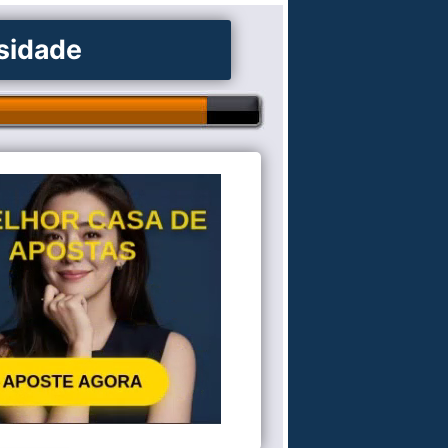
osidade