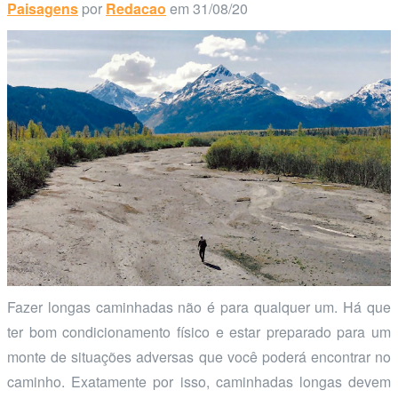
Paisagens
por
Redacao
em 31/08/20
Fazer longas caminhadas não é para qualquer um. Há que
ter bom condicionamento físico e estar preparado para um
monte de situações adversas que você poderá encontrar no
caminho. Exatamente por isso, caminhadas longas devem