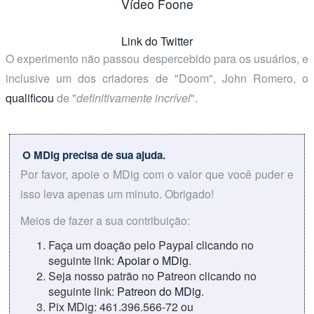
Vídeo Foone
Link do Twitter
O experimento não passou despercebido para os usuários, e
inclusive um dos criadores de "Doom", John Romero, o
qualificou
de "
definitivamente incrível
".
O MDig precisa de sua ajuda.
Por favor, apoie o MDig com o valor que você puder e
isso leva apenas um minuto. Obrigado!
Meios de fazer a sua contribuição:
Faça um doação pelo Paypal clicando no
seguinte link:
Apoiar o MDig
.
Seja nosso patrão no Patreon clicando no
seguinte link:
Patreon do MDig
.
Pix MDig: 461.396.566-72 ou