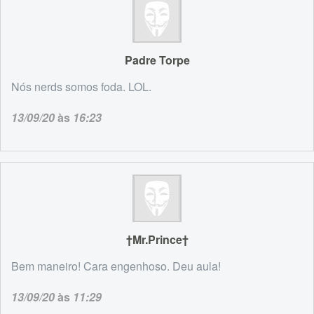
Padre Torpe
Nós nerds somos foda. LOL.
13/09/20
às
16:23
†Mr.Prince†
Bem maneiro! Cara engenhoso. Deu aula!
13/09/20
às
11:29