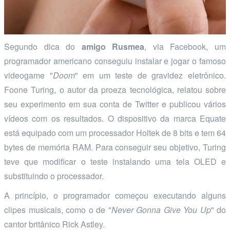
Segundo dica do
amigo Rusmea
, via Facebook, um
programador americano conseguiu instalar e jogar o famoso
videogame "
Doom
" em um teste de gravidez eletrônico.
Foone Turing, o autor da proeza tecnológica, relatou sobre
seu experimento em sua conta de Twitter e publicou vários
vídeos com os resultados. O dispositivo da marca Equate
está equipado com um processador Holtek de 8 bits e tem 64
bytes de memória RAM. Para conseguir seu objetivo, Turing
teve que modificar o teste instalando uma tela OLED e
substituindo o processador.
A princípio, o programador começou executando alguns
clipes musicais, como o de "
Never Gonna Give You Up
" do
cantor britânico Rick Astley.