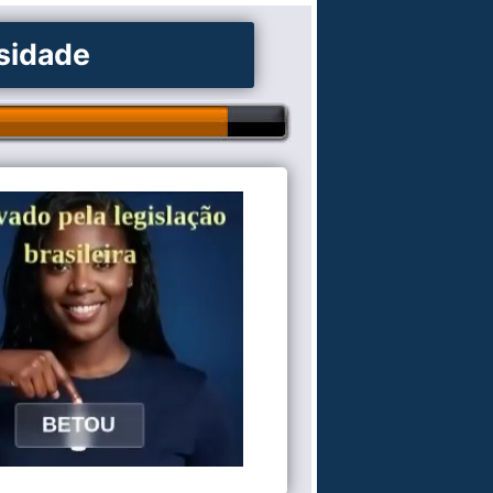
osidade