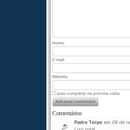
Nome
:
E-mail:
Website:
auto-completar na próxima visita
Comentários
Padre Torpe
em
08 de 
Lixo total.