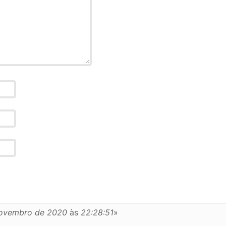
novembro de 2020
às
22:28:51
»