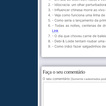
- Idiocracia: um olhar perturbador
- Influencer chinesa morre ao vi
- Veja como funciona uma linha d
- Como seria o lançamento da prime
- Todas as noites, centenas de 
Link
- O dia que choveu carne de bale
- Debi & Loide tentam roubar uma 
- Como (não) fazer salgadinhos de
Faça o seu comentário
O seu comentário
[Somente cadastrados pod