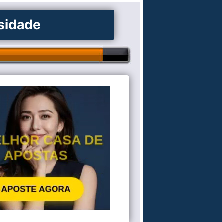
osidade