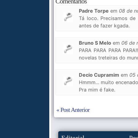
Comentários
Padre Torpe
em
08 de 
Tá loco. Precisamos de 
antes de fazer kgada.
Bruno S Melo
em
06 de 
PARA PARA PARA PARA!!!
novelas treteiras do mund
Decio Cupramim
em
05 
Hmmm... muito encenado!
Pra mim é fake.
« Post Anterior