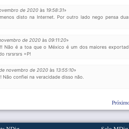
novembro de 2020
às
19:58:31
»
menos disto na Internet. Por outro lado nego pensa dua
novembro de 2020
às
09:11:20
»
! Não é a toa que o México é um dos maiores exportad
o rsrsrsrs =P!
de novembro de 2020
às
13:55:10
»
 Não confiei na veracidade disso não.
Próximo