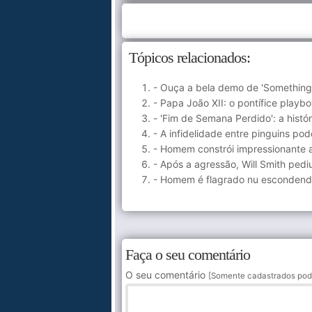
Tópicos relacionados:
- Ouça a bela demo de 'Something
- Papa João XII: o pontífice playb
- 'Fim de Semana Perdido': a histó
- A infidelidade entre pinguins po
- Homem constrói impressionante a
- Após a agressão, Will Smith ped
- Homem é flagrado nu escondend
Faça o seu comentário
O seu comentário
[Somente cadastrados pod