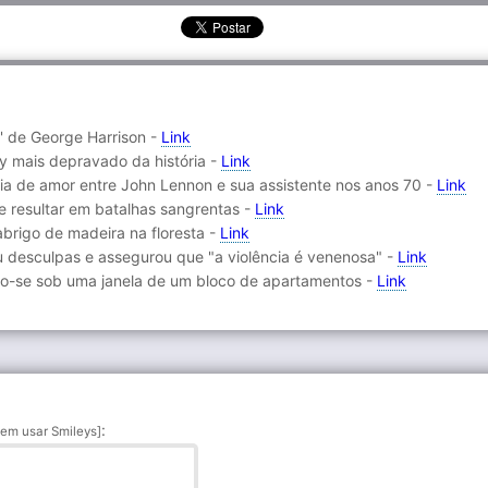
' de George Harrison -
Link
oy mais depravado da história -
Link
ria de amor entre John Lennon e sua assistente nos anos 70 -
Link
de resultar em batalhas sangrentas -
Link
brigo de madeira na floresta -
Link
iu desculpas e assegurou que "a violência é venenosa" -
Link
o-se sob uma janela de um bloco de apartamentos -
Link
:
em usar Smileys]