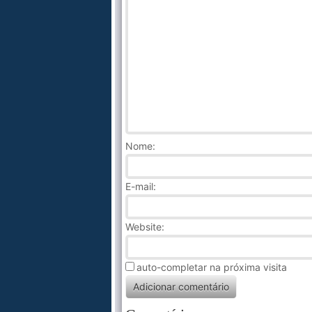
Nome
:
E-mail:
Website:
auto-completar na próxima visita