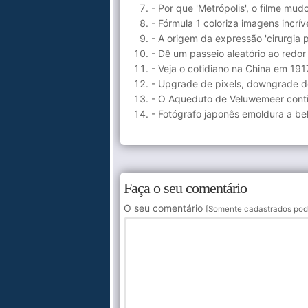
- Por que 'Metrópolis', o filme mud
- Fórmula 1 coloriza imagens incr
- A origem da expressão 'cirurgia
- Dê um passeio aleatório ao redo
- Veja o cotidiano na China em 19
- Upgrade de pixels, downgrade d
- O Aqueduto de Veluwemeer conti
- Fotógrafo japonês emoldura a be
Faça o seu comentário
O seu comentário
[Somente cadastrados pod