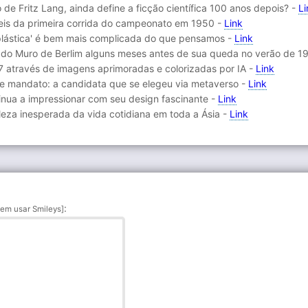
o de Fritz Lang, ainda define a ficção científica 100 anos depois? -
Li
íveis da primeira corrida do campeonato em 1950 -
Link
 plástica' é bem mais complicada do que pensamos -
Link
r do Muro de Berlim alguns meses antes de sua queda no verão de 1
17 através de imagens aprimoradas e colorizadas por IA -
Link
e mandato: a candidata que se elegeu via metaverso -
Link
nua a impressionar com seu design fascinante -
Link
leza inesperada da vida cotidiana em toda a Ásia -
Link
:
em usar Smileys]