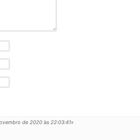
novembro de 2020
às
22:03:41
»