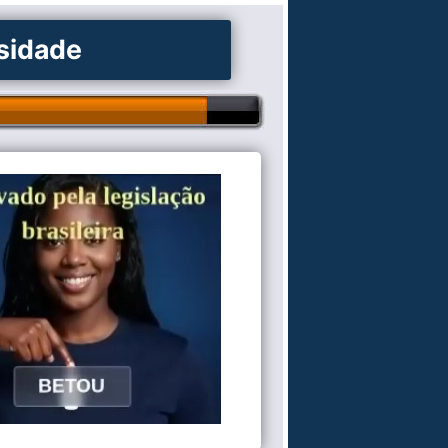
osidade