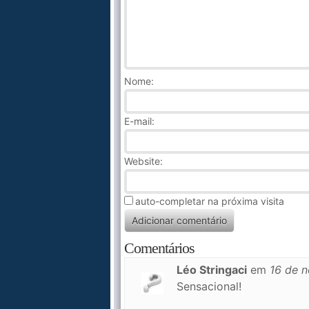
Nome
:
E-mail:
Website:
auto-completar na próxima visita
Comentários
Léo Stringaci
em
16 de 
Sensacional!