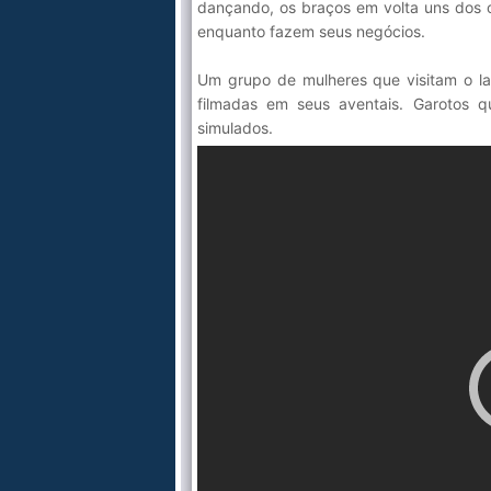
dançando, os braços em volta uns dos 
enquanto fazem seus negócios.
Um grupo de mulheres que visitam o la
filmadas em seus aventais. Garotos
simulados.