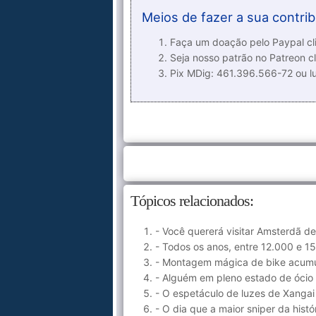
Meios de fazer a sua contrib
Faça um doação pelo Paypal cli
Seja nosso patrão no Patreon cl
Pix MDig: 461.396.566-72 ou 
Tópicos relacionados:
- Você quererá visitar Amsterdã de
- Todos os anos, entre 12.000 e 1
- Montagem mágica de bike acumul
- Alguém em pleno estado de ócio 
- O espetáculo de luzes de Xangai 
- O dia que a maior sniper da histó