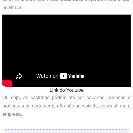
no Brasil.
Link do Youtube
Ou seja, as casinhas podem até ser bacanas, curiosas e
práticas, mas certamente não são acessíveis, como afirma a
empresa.