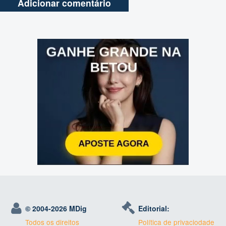
© 2004-
2026 MDig
Editorial:
Todos os direitos
Política de privaciodade