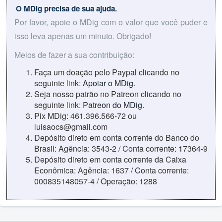
O MDig precisa de sua ajuda.
Por favor, apoie o MDig com o valor que você puder e
isso leva apenas um minuto. Obrigado!
Meios de fazer a sua contribuição:
Faça um doação pelo Paypal clicando no
seguinte link:
Apoiar o MDig
.
Seja nosso patrão no Patreon clicando no
seguinte link:
Patreon do MDig
.
Pix MDig: 461.396.566-72 ou
luisaocs@gmail.com
Depósito direto em conta corrente do Banco do
Brasil: Agência: 3543-2 / Conta corrente: 17364-9
Depósito direto em conta corrente da Caixa
Econômica: Agência: 1637 / Conta corrente:
000835148057-4 / Operação: 1288