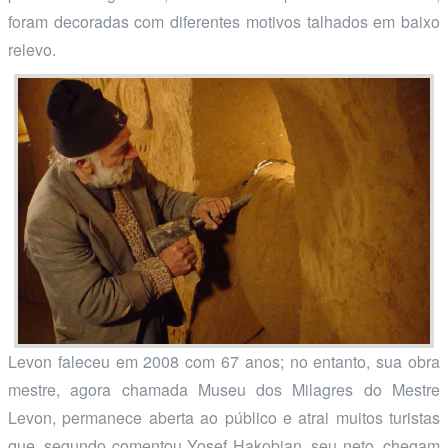
foram decoradas com diferentes motivos talhados em baixo
relevo.
Levon faleceu em 2008 com 67 anos; no entanto, sua obra
mestre, agora chamada Museu dos Milagres do Mestre
Levon, permanece aberta ao público e atrai muitos turistas
que, segundo comentou Yosef Hakobian, seu neto, chegam