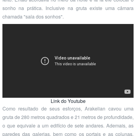
sonho na prática. Inclusive na gruta existe uma câmara
chamada "sala dos sonhos".
Link do Youtube
Como resultado de seus esforços, Arakelian cavou uma
gruta de 280 metros quadrados e 21 metros de profundidade,
o que equivale a um edifício de sete andares. Ademais, as
paredes das galerias, bem como os portais e as colunas,