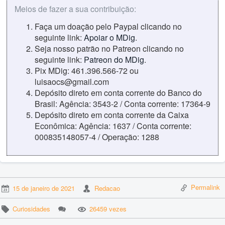
Meios de fazer a sua contribuição:
Faça um doação pelo Paypal clicando no
seguinte link:
Apoiar o MDig
.
Seja nosso patrão no Patreon clicando no
seguinte link:
Patreon do MDig
.
Pix MDig: 461.396.566-72 ou
luisaocs@gmail.com
Depósito direto em conta corrente do Banco do
Brasil: Agência: 3543-2 / Conta corrente: 17364-9
Depósito direto em conta corrente da Caixa
Econômica: Agência: 1637 / Conta corrente:
000835148057-4 / Operação: 1288
Permalink
15 de janeiro de 2021
Redacao
Curiosidades
26459 vezes