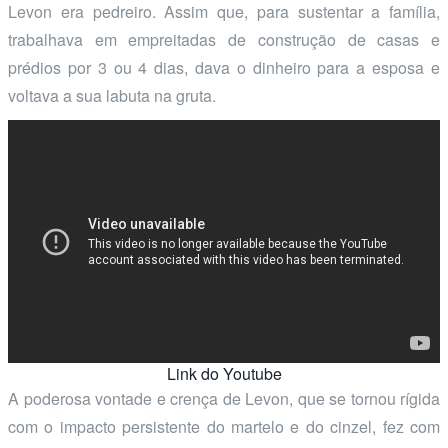
Levon era pedreiro. Assim que, para sustentar a família,
trabalhava em empreitadas de construção de casas e
prédios por 3 ou 4 dias, dava o dinheiro para a esposa e
voltava a sua labuta na gruta.
Link do Youtube
A poderosa vontade e crença de Levon, que se tornou rígida
com o impacto persistente do martelo e do cinzel, fez com