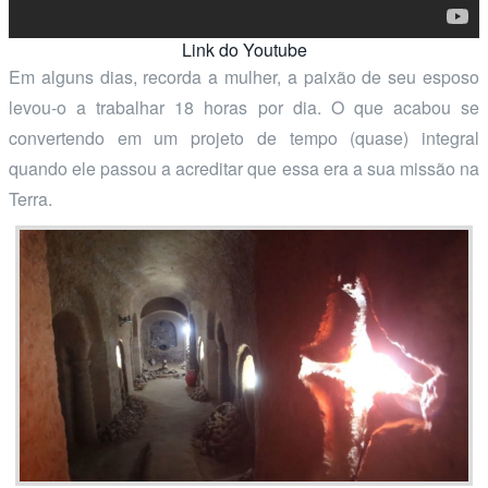
Link do Youtube
Em alguns dias, recorda a mulher, a paixão de seu esposo
levou-o a trabalhar 18 horas por dia. O que acabou se
convertendo em um projeto de tempo (quase) integral
quando ele passou a acreditar que essa era a sua missão na
Terra.