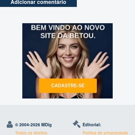
© 2004-
2026 MDig
Editorial:
Todos os direitos
Política de privaciodade