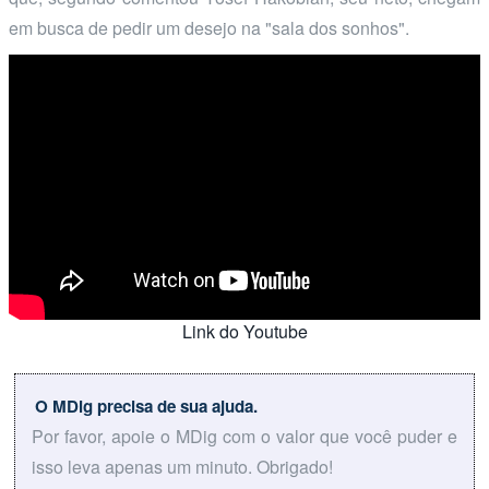
em busca de pedir um desejo na "sala dos sonhos".
Link do Youtube
O MDig precisa de sua ajuda.
Por favor, apoie o MDig com o valor que você puder e
isso leva apenas um minuto. Obrigado!