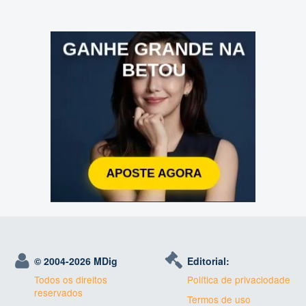
© 2004-
2026 MDig
Editorial:
Todos os direitos
Política de privaciodade
reservados
Termos de uso