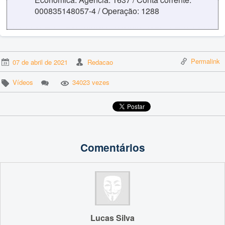
000835148057-4 / Operação: 1288
Permalink
07 de abril de 2021
Redacao
Vídeos
34023 vezes
Comentários
Lucas Silva