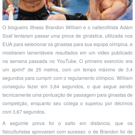
O blogueiro
fitness
Brandon William e o nalterofilista Adam
Soaf tentaram passar uma prova de ginástica, utilizada nos
EUA para selecionar os ginastas para sua equipe olímpica, e
mostraram lamentáveis resultados em um vídeo publicado
na semana passada no YouTube. O primeiro exercício era
um
sprint
" de 25 metros, com um tempo máximo de 3,4
segundos para cumprir com o regulamento olímpico. William
conseguiu fazer em 3,84 segundos, o que segue sendo
tecnicamente uma pontuação de passagem para ginastas de
competição, enquanto seu colega o superou por décimos
com 3,67 segundos.
A seguinte prova foi o salto em distancia, que os
fisiculturistas aprovaram com sucesso: o de Brandon foi de