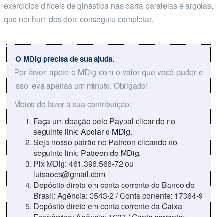
exercícios difíceis de ginástica nas barra paralelas e argolas,
que nenhum dos dois conseguiu completar.
O MDig precisa de sua ajuda.
Por favor, apoie o MDig com o valor que você puder e
isso leva apenas um minuto. Obrigado!
Meios de fazer a sua contribuição:
Faça um doação pelo Paypal clicando no
seguinte link:
Apoiar o MDig
.
Seja nosso patrão no Patreon clicando no
seguinte link:
Patreon do MDig
.
Pix MDig: 461.396.566-72 ou
luisaocs@gmail.com
Depósito direto em conta corrente do Banco do
Brasil: Agência: 3543-2 / Conta corrente: 17364-9
Depósito direto em conta corrente da Caixa
Econômica: Agência: 1637 / Conta corrente: