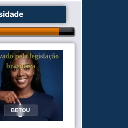
osidade