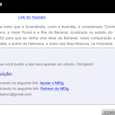
Link do Youtube
a maior que a Groenlândia, como a Austrália, é considerada "Conti
e, a maior fluvial é a Ilha do Bananal, localizada no estado do 
 Só para que se tenha uma ideia da Bananal, nesta comparação el
tália, e acima da Halmaera, a maior das Ilhas Molucas, na Indonésia.
que você puder e isso leva apenas um minuto. Obrigado!
uição:
cando no seguinte link:
Apoiar o MDig
.
icando no seguinte link:
Patreon do MDig
.
luisaocs@gmail.com
5290