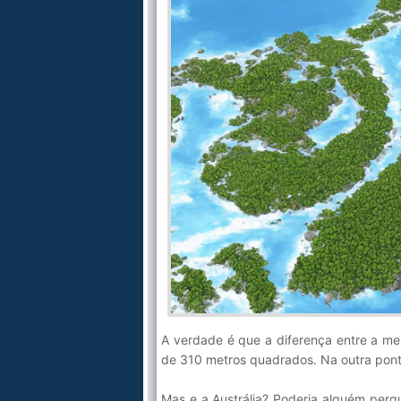
A verdade é que a diferença entre a me
de 310 metros quadrados. Na outra ponta
Mas e a Austrália? Poderia alguém perg