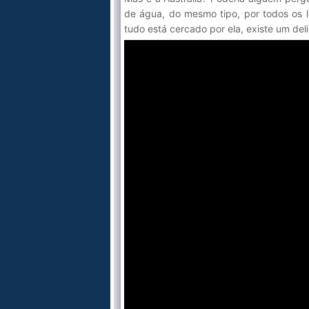
de água, do mesmo tipo, por todos os l
tudo está cercado por ela, existe um del