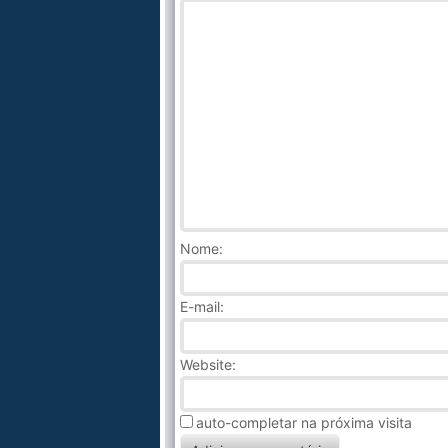
Nome
:
E-mail:
Website:
auto-completar na próxima visita