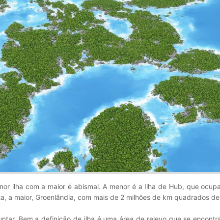
nor ilha com a maior é abismal. A menor é a Ilha de Hub, que ocup
, a maior, Groenlândia, com mais de 2 milhões de km quadrados de 
untar. Bem a definição de ilha é uma área de relevo que se encont