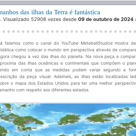
manhos das ilhas da Terra é fantástica
s
. Visualizado 52908 vezes desde
09 de outubro de 2024
Já falamos como o canal do YouTube
MetaballStudios
mostra de
idática como colocar o mundo em perspectiva através de compar
gora chegou a vez das ilhas do planeta. Na nova peça a compa
proxima das ilhas oceânicas e continentais que compõem o plan
endo em conta que as medidas podem variar segundo a font
escrição da peça visual. Ademais, as ilhas estão localizadas la
obre o mapa dos Estados Unidos para ter uma melhor perspecti
amanho com respeito aos diferentes estados.