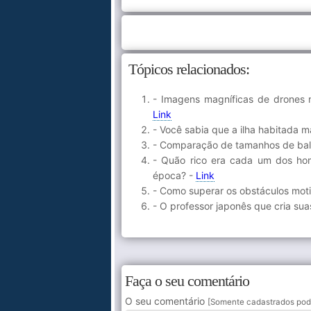
Tópicos relacionados:
- Imagens magníficas de drones 
Link
- Você sabia que a ilha habitada 
- Comparação de tamanhos de bale
- Quão rico era cada um dos ho
época? -
Link
- Como superar os obstáculos mot
- O professor japonês que cria su
Faça o seu comentário
O seu comentário
[Somente cadastrados pod