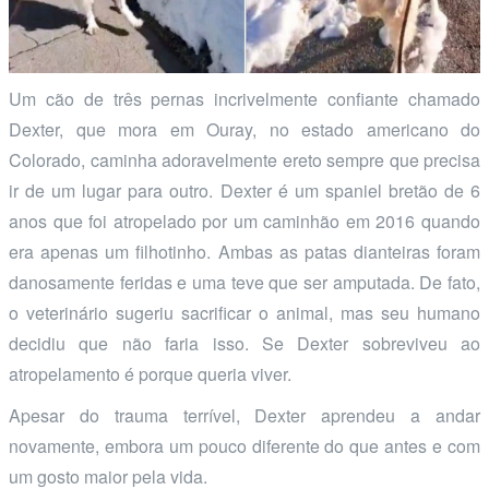
Um cão de três pernas incrivelmente confiante chamado
Dexter, que mora em Ouray, no estado americano do
Colorado, caminha adoravelmente ereto sempre que precisa
ir de um lugar para outro. Dexter é um spaniel bretão de 6
anos que foi atropelado por um caminhão em 2016 quando
era apenas um filhotinho. Ambas as patas dianteiras foram
danosamente feridas e uma teve que ser amputada. De fato,
o veterinário sugeriu sacrificar o animal, mas seu humano
decidiu que não faria isso. Se Dexter sobreviveu ao
atropelamento é porque queria viver.
Apesar do trauma terrível, Dexter aprendeu a andar
novamente, embora um pouco diferente do que antes e com
um gosto maior pela vida.