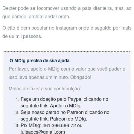
Dexter pode se locomover usando a pata dianteira, mas, ao
que parece, prefere andar ereto.
O cão é bem popular no Instagram onde é seguido por mais
de 66 mil pessoas.
O MDig precisa de sua ajuda.
Por favor, apoie o MDig com o valor que você puder e
isso leva apenas um minuto. Obrigado!
Meios de fazer a sua contribuição:
Faça um doação pelo Paypal clicando no
seguinte link:
Apoiar o MDig
.
Seja nosso patrão no Patreon clicando no
seguinte link:
Patreon do MDig
.
Pix MDig: 461.396.566-72 ou
luisaocs@gmail.com