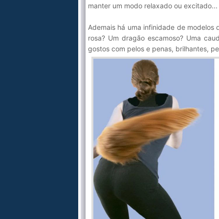
manter um modo relaxado ou excitado... 
Ademais há uma infinidade de modelos q
rosa? Um dragão escamoso? Uma cauda 
gostos com pelos e penas, brilhantes, pe