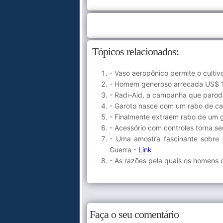
Tópicos relacionados:
- Vaso aeropônico permite o cultiv
- Homem generoso arrecada US$ 1,
- Radi-Aid, a campanha que paro
- Garoto nasce com um rabo de cas
- Finalmente extraem rabo de um g
- Acessório com controles torna 
- Uma amostra fascinante sobre 
Guerra -
Link
- As razões pela quais os homens
Faça o seu comentário