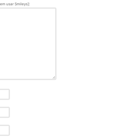
:
em usar Smileys]