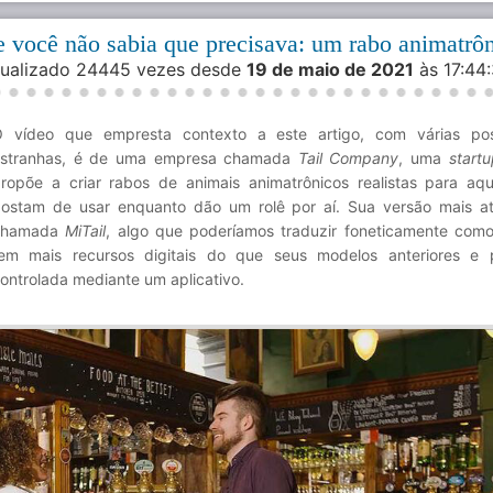
ue você não sabia que precisava: um rabo animatrô
isualizado 24445 vezes desde
19 de maio de 2021
às 17:44
 vídeo que empresta contexto a este artigo, com várias po
stranhas, é de uma empresa chamada
Tail Company
, uma
start
ropõe a criar rabos de animais animatrônicos realistas para aq
ostam de usar enquanto dão um rolê por aí. Sua versão mais at
chamada
MiTail
, algo que poderíamos traduzir foneticamente com
em mais recursos digitais do que seus modelos anteriores e 
ontrolada mediante um aplicativo.