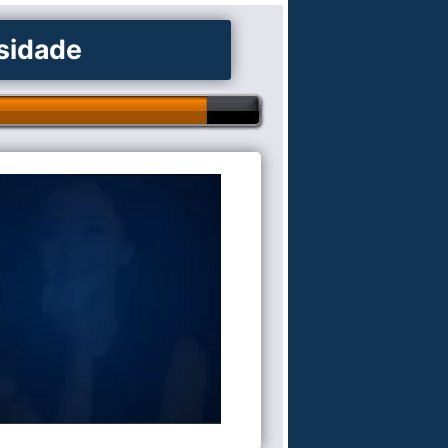
osidade