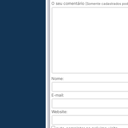
O seu comentário
[Somente cadastrados pod
Nome
:
E-mail:
Website: