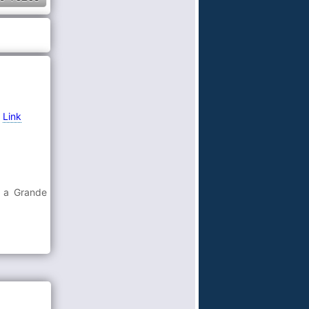
-
Link
e a Grande