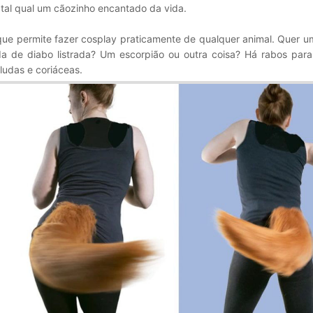
tal qual um cãozinho encantado da vida.
ue permite fazer cosplay praticamente de qualquer animal. Quer u
de diabo listrada? Um escorpião ou outra coisa? Há rabos para
ludas e coriáceas.