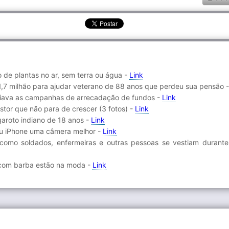
o de plantas no ar, sem terra ou água -
Link
7 milhão para ajudar veterano de 88 anos que perdeu sua pensão 
diava as campanhas de arrecadação de fundos -
Link
tor que não para de crescer (3 fotos) -
Link
aroto indiano de 18 anos -
Link
seu iPhone uma câmera melhor -
Link
como soldados, enfermeiras e outras pessoas se vestiam durant
 com barba estão na moda -
Link