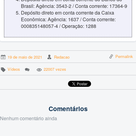
Brasil: Agência: 3543-2 / Conta corrente: 17364-9
Depósito direto em conta corrente da Caixa
Econômica: Agência: 1637 / Conta corrente:
000835148057-4 / Operação: 1288
Permalink
19 de maio de 2021
Redacao
Vídeos
22007 vezes
Comentários
Nenhum comentário ainda