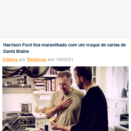
Harrison Ford fica maravilhado com um truque de cartas de
David Blaine
Vídeos
por
Redacao
em 19/05/21