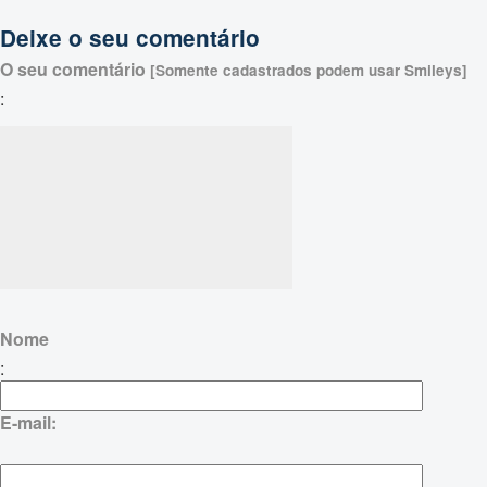
Deixe o seu comentário
O seu comentário
[Somente cadastrados podem usar Smileys]
:
Nome
:
E-mail: