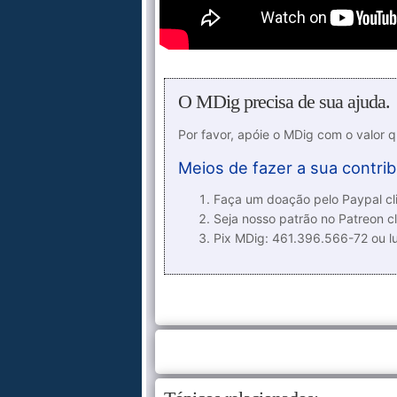
O MDig precisa de sua ajuda.
Por favor, apóie o MDig com o valor 
Meios de fazer a sua contrib
Faça um doação pelo Paypal cli
Seja nosso patrão no Patreon cl
Pix MDig: 461.396.566-72 ou 