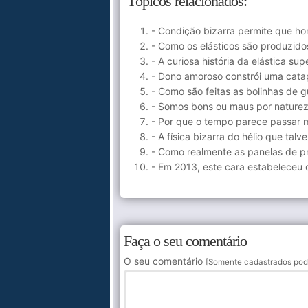
Tópicos relacionados:
- Condição bizarra permite que ho
- Como os elásticos são produzid
- A curiosa história da elástica sup
- Dono amoroso constrói uma catap
- Como são feitas as bolinhas de 
- Somos bons ou maus por natureza
- Por que o tempo parece passar 
- A física bizarra do hélio que ta
- Como realmente as panelas de p
- Em 2013, este cara estabeleceu o
Faça o seu comentário
O seu comentário
[Somente cadastrados pod