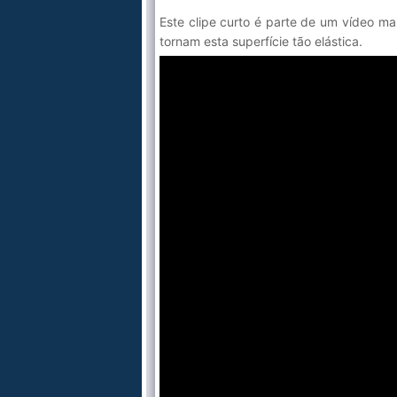
Este clipe curto é parte de um vídeo mai
tornam esta superfície tão elástica.