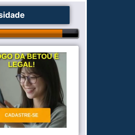
osidade