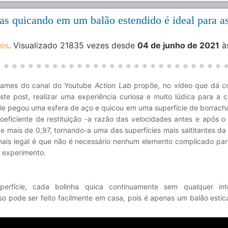
as quicando em um balão estendido é ideal para a
des
. Visualizado 21835 vezes desde
04 de junho de 2021
à
ames do canal do Youtube
Action Lab
propõe, no vídeo que dá c
ste post, realizar uma experiência curiosa e muito lúdica para a c
le pegou uma esfera de aço e quicou em uma superfície de borrac
oeficiente de restituição -a razão das velocidades antes e após o
e mais de 0,97, tornando-a uma das superfícies mais saltitantes da 
ais legal é que não é necessário nenhum elemento complicado para
 experimento.
uperfície, cada bolinha quica continuamente sem qualquer int
o pode ser feito facilmente em casa, pois é apenas um balão esti