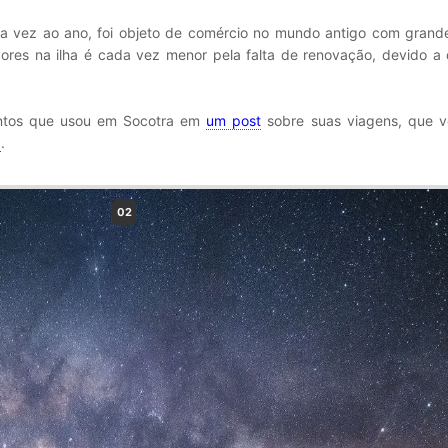
ma vez ao ano, foi objeto de comércio no mundo antigo com grande
vores na ilha é cada vez menor pela falta de renovação, devido a
entos que usou em Socotra em
um post
sobre suas viagens, que 
a
.
02