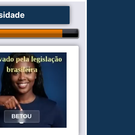
osidade