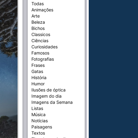
Todas
Animações
Arte
Beleza
Bichos
Classicos
Ciências
Curiosidades
Famosos
Fotografias
Frases
Gatas
História
Humor
Ilusões de óptica
Imagem do dia
Imagens da Semana
Listas
Música
Notícias
Paisagens
Textos