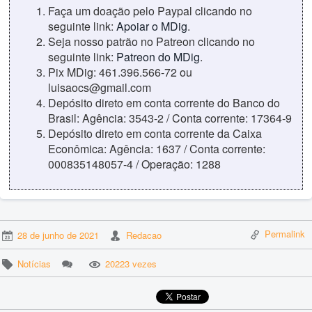
Faça um doação pelo Paypal clicando no
seguinte link:
Apoiar o MDig
.
Seja nosso patrão no Patreon clicando no
seguinte link:
Patreon do MDig
.
Pix MDig: 461.396.566-72 ou
luisaocs@gmail.com
Depósito direto em conta corrente do Banco do
Brasil: Agência: 3543-2 / Conta corrente: 17364-9
Depósito direto em conta corrente da Caixa
Econômica: Agência: 1637 / Conta corrente:
000835148057-4 / Operação: 1288
Permalink
28 de junho de 2021
Redacao
Notícias
20223 vezes