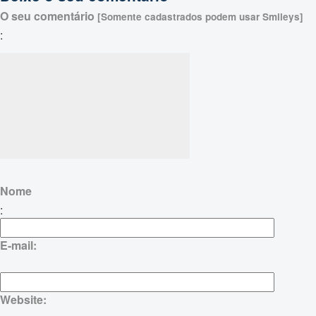
O seu comentário
[Somente cadastrados podem usar Smileys]
:
Nome
:
E-mail:
Website: