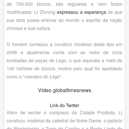
de 700.000 blocos, são regulares e nem foram
modificadas. Li Zhining
expressou a esperança
de que
sua obra possa ensinar ao mundo o espírito da nação
chinesa e sua cultura.
O homem começou a construir modelos deste tipo em
2008 e atualmente conta com ao redor de onze
toneladas de peças de Lego, o que equivale a mais de
100 milhões de blocos, motivo pelo qual foi apelidado
como o "
maníaco do Lego
".
Vídeo globaltimesnews
Link do Twitter
Além de recriar o complexo da Cidade Proibida, Li
construiu modelos da catedral de Notre Dame, o palácio
de Westminster, a Torre de Cantão e a Ponte Liede de