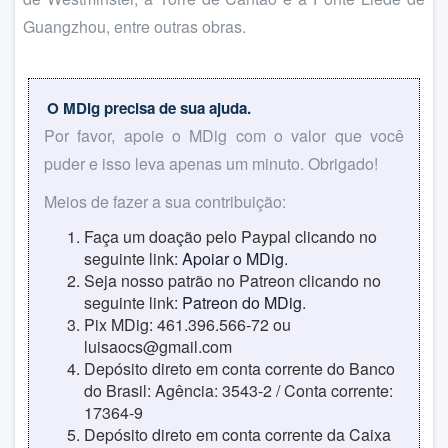
Guangzhou, entre outras obras.
O MDig precisa de sua ajuda.
Por favor, apoie o MDig com o valor que você
puder e isso leva apenas um minuto. Obrigado!
Meios de fazer a sua contribuição:
Faça um doação pelo Paypal clicando no
seguinte link:
Apoiar o MDig
.
Seja nosso patrão no Patreon clicando no
seguinte link:
Patreon do MDig
.
Pix MDig: 461.396.566-72 ou
luisaocs@gmail.com
Depósito direto em conta corrente do Banco
do Brasil: Agência: 3543-2 / Conta corrente:
17364-9
Depósito direto em conta corrente da Caixa