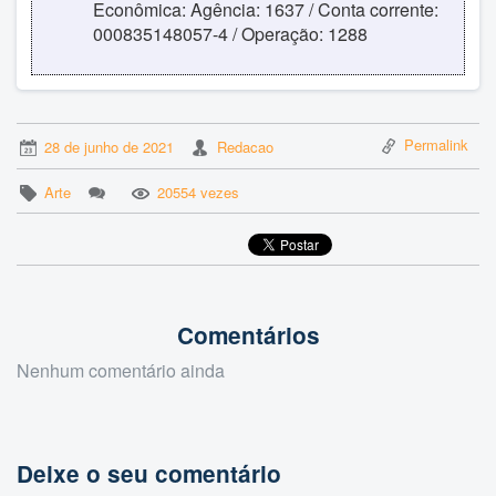
Econômica: Agência: 1637 / Conta corrente:
000835148057-4 / Operação: 1288
Permalink
28 de junho de 2021
Redacao
Arte
20554 vezes
Comentários
Nenhum comentário ainda
Deixe o seu comentário