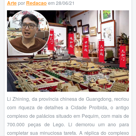
Arte
por
Redacao
em 28/06/21
Li Zhining, da província chinesa de Guangdong, recriou
com riqueza de detalhes a Cidade Proibida, o antigo
complexo de palácios situado em Pequim, com mais de
700.000 peças de Lego. Li demorou um ano para
completar sua minuciosa tarefa. A réplica do complexo